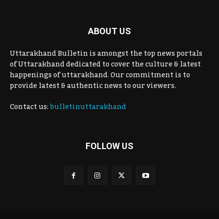
ABOUT US
Uttarakhand Bulletin is amongst the top news portals
of Uttarakhand dedicated to cover the culture & latest
happenings of uttarakhand. Our commitment is to
provide latest & authentic news to our viewers.
Contact us:
bulletinuttarakhand
FOLLOW US