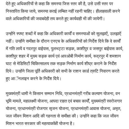
देते हुए अधिकारियों से कहा कि समस्या जिस स्तर की है, उसे उसी स्तर पर
निस्तारित किया जाये, समस्या कतई लम्बित नहीं रहनी चाहिए। हीलाहवाली करने
वाले अधिकारियों की जवाबदेही तय करते हुए कार्यवाही भी की जायेगी।
उन्होंने स्पष्ट शब्दों में कहा कि अधिकारी कार्यों व समस्याओं को सुलझाऐं, उलझाऐं
नहीं। उन्होंने समीक्षा के दौरान एनएच के अधिकारियों को निर्देश दिये कि वे कार्यों
में गति लायें व गदरपुर वाईपास, पुलभट्टा सड़क, काशीपुर व जसपुर बाईपास कार्य,
काशीपुर शहर में मुख्य सड़क कार्य एवं आरओबी निर्माण कार्य, रूद्रपुर में शमशान
घाट से मेडिसिटी चिकित्सालय तक सड़क निर्माण कार्य शीघ्र कराने के निर्देश
दिये। उन्होंने जिला पूर्ति अधिकारी को सभी के राशन कार्ड त्रुटि निवारण करते
हुए आॅनलाइन करने के निर्देश दिये।
मुख्यमंत्री धामी ने किसान सम्मान निधि, प्रधानमंत्री गरीब कल्याण योजना, वन
भूमि मामले, महालक्ष्मी योजना, आपदा राहत एवं बचाव कार्यों, मुख्यमंत्री स्वरोजगार
योजना, प्रधानमंत्री रोजगार सृजन योजना, प्रधानमंत्री आवास योजना, अमृत,
जल जीवन मिशन आदि की गहनता से समीक्षा की। उन्होंने कहा कि जल जीवन
मिशन भारत सरकार की महत्वाकाॅक्षी योजना है।