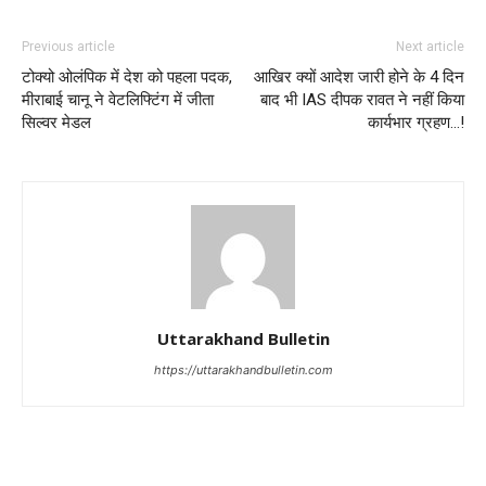
Previous article
Next article
टोक्यो ओलंपिक में देश को पहला पदक,
आखिर क्यों आदेश जारी होने के 4 दिन
मीराबाई चानू ने वेटलिफ्टिंग में जीता
बाद भी IAS दीपक रावत ने नहीं किया
सिल्वर मे​डल
कार्यभार ग्रहण…!
Uttarakhand Bulletin
https://uttarakhandbulletin.com