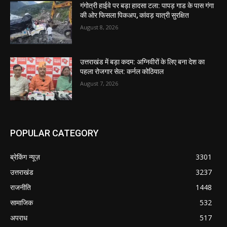
गंगोत्री हाईवे पर बड़ा हादसा टला: पापड़ गाड के पास गंगा
की ओर फिसला पिकअप, कांवड़ यात्री सुरक्षित
August 8, 2026
उत्तराखंड में बड़ा कदम: अग्निवीरों के लिए बना देश का
पहला रोजगार सेल: कर्नल कोठियाल
August 7, 2026
POPULAR CATEGORY
ब्रेकिंग न्यूज़
3301
उत्तराखंड
3237
राजनीति
1448
सामाजिक
532
अपराध
517