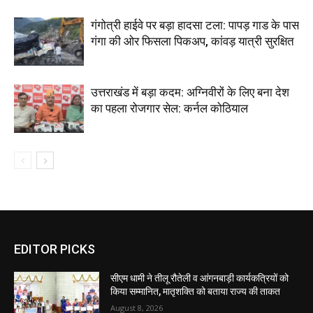
गंगोत्री हाईवे पर बड़ा हादसा टला: पापड़ गाड के पास
गंगा की ओर फिसला पिकअप, कांवड़ यात्री सुरक्षित
उत्तराखंड में बड़ा कदम: अग्निवीरों के लिए बना देश
का पहला रोजगार सेल: कर्नल कोठियाल
EDITOR PICKS
सीएम धामी ने तीलू रौतेली व आंगनबाड़ी कार्यकत्रियों को
किया सम्मानित, मातृशक्ति को बताया राज्य की ताकत
August 8, 2026