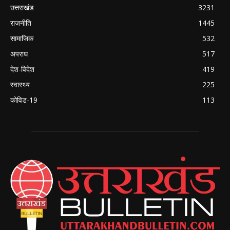
उत्तराखंड
3231
राजनीति
1445
सामाजिक
532
अपराध
517
देश-विदेश
419
स्वास्थ्य
225
कोविड-19
113