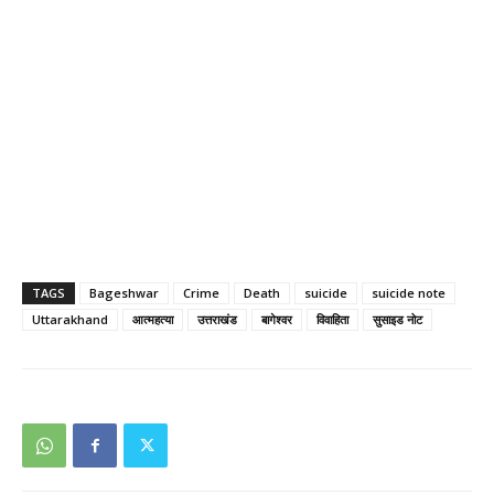
TAGS
Bageshwar
Crime
Death
suicide
suicide note
Uttarakhand
आत्महत्या
उत्तराखंड
बागेश्वर
विवाहिता
सुसाइड नोट