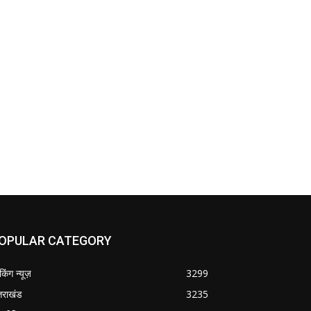
OPULAR CATEGORY
ेकिंग न्यूज़
3299
्तराखंड
3235