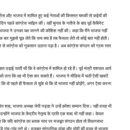
ग्रेस औऱ भाजपा में शामिल हुए कई नेताओं की किसमत चमकी तो कईयों की
न पहले कांग्रेस ज्वॉइन की। वहीं चुनाव के नतीजे के बाद पूर्व कैबिनेट
ि भाजपा ने उनका पक्ष जानने की कोशिश नहीं की। कहा कि मैंने भाजपा नहीं
ार मुझसे पूछ लेते कि सच क्या है तब फैसला लेते तो कोई बात नहीं होती।
 से कांग्रेस को नुकसान उठाना पड़ा है। अब कांग्रेस संगठन को ग्राम स्तर
उड़ाई जाती थी कि वे कांग्रेस में शामिल हो रहे हैं। पूर्व मंत्री यशपाल आर्य
्व को लगा कि वह भी ऐसा कर सकते हैं। भाजपा ने मीडिया में चली ऐसी खबरों
ा कि वो पहले ही फैसला ले चुके थे कि वो भाजपा नहीं छोड़ेंगे, अगर ऐसा करना
ित शाह, भाजपा अध्यक्ष जेपी नड्डा ने उन्हें हमेशा सम्मान दिया। यही वजह भी
 उन्होंने भाजपा के केंद्रीय नेतृत्व के प्रति एक शब्द भी नहीं कहा। केवल
ा कि यदि कांग्रेस का ब्लाक स्तर पर मजबूत संगठन होता तो विधानसभा
ंडे गांव-गांव लगे थे। मजबूत सांगठनिक ढांचा और मोदी की वजह से भाजपा