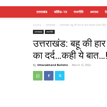
उत्तराखंड
कोविड-19
राजनीति
अपराध
द
Home
उत्तराखंड
उत्तराखंड: बहू की हार के बाद छलका हरक सिंह क
उत्तराखंड
राजनीति
उत्तराखंड: बहू की ह
का दर्द…कही ये बात…
By
Uttarakhand Bulletin
-
March 12, 2022