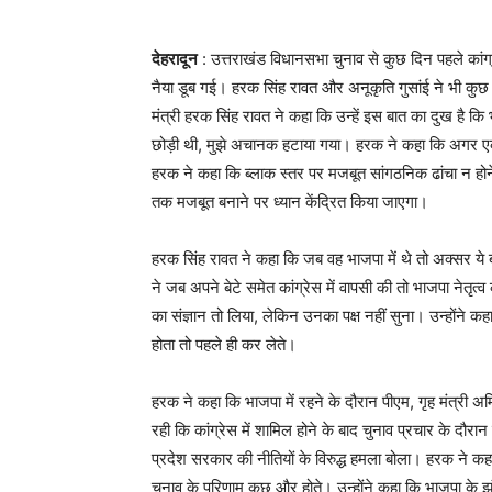
देहरादून
: उत्तराखंड विधानसभा चुनाव से कुछ दिन पहले कां
नैया डूब गई। हरक सिंह रावत और अनूकृति गुसांई ने भी कुछ दि
मंत्री हरक सिंह रावत ने कहा कि उन्हें इस बात का दुख है क
छोड़ी थी, मुझे अचानक हटाया गया। हरक ने कहा कि अगर एक ब
हरक ने कहा कि ब्लाक स्तर पर मजबूत सांगठनिक ढांचा न होने
तक मजबूत बनाने पर ध्यान केंद्रित किया जाएगा।
हरक सिंह रावत ने कहा कि जब वह भाजपा में थे तो अक्सर ये बात 
ने जब अपने बेटे समेत कांग्रेस में वापसी की तो भाजपा नेतृत
का संज्ञान तो लिया, लेकिन उनका पक्ष नहीं सुना। उन्होंने कह
होता तो पहले ही कर लेते।
हरक ने कहा कि भाजपा में रहने के दौरान पीएम, गृह मंत्री अम
रही कि कांग्रेस में शामिल होने के बाद चुनाव प्रचार के दौरान
प्रदेश सरकार की नीतियों के विरुद्ध हमला बोला। हरक ने कह
चुनाव के परिणाम कुछ और होते। उन्होंने कहा कि भाजपा के झ