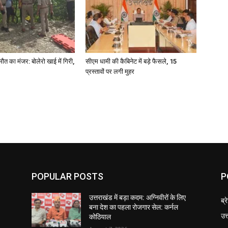
मौत का मंजर: बोलेरो खाई में गिरी,
सीएम धामी की कैबिनेट में बड़े फैसले, 15
प्रस्तावों पर लगी मुहर
POPULAR POSTS
P
उत्तराखंड में बड़ा कदम: अग्निवीरों के लिए
ब्र
बना देश का पहला रोजगार सेल: कर्नल
उत
कोठियाल