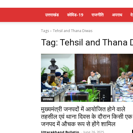
उत्तराखंड
कोविड-19
राजनीति
अपराध
द
Tags
Tehsil and Thana Diwas
Tag:
Tehsil and Thana 
उत्तराखंड
मुख्यमंत्री जनपदों में आयोजित होने वाले
तहसील एवं थाना दिवस के दौरान किसी एक
जनपद में औचक रूप से होंगे शामिल
Uttarakhand Bulletin
-
June 26, 2025