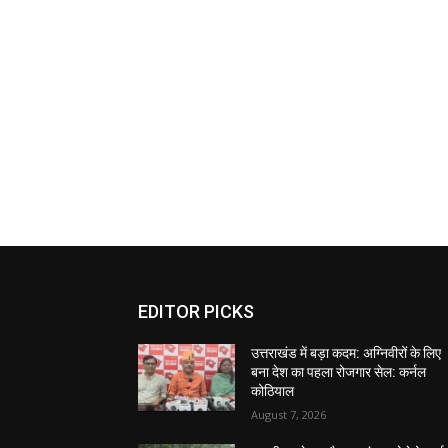
EDITOR PICKS
उत्तराखंड में बड़ा कदम: अग्निवीरों के लिए
बना देश का पहला रोजगार सेल: कर्नल
कोठियाल
August 7, 2026