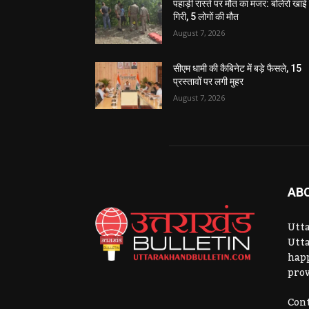
पहाड़ी रास्ते पर मौत का मंजर: बोलेरो खाई म
गिरी, 5 लोगों की मौत
August 7, 2026
सीएम धामी की कैबिनेट में बड़े फैसले, 15
प्रस्तावों पर लगी मुहर
August 7, 2026
AB
Utta
Utta
hap
prov
Cont