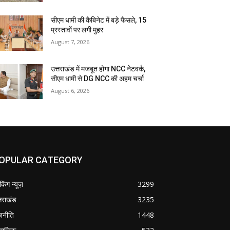
सीएम धामी की कैबिनेट में बड़े फैसले, 15
प्रस्तावों पर लगी मुहर
August 7, 2026
उत्तराखंड में मजबूत होगा NCC नेटवर्क,
सीएम धामी से DG NCC की अहम चर्चा
August 6, 2026
OPULAR CATEGORY
ेकिंग न्यूज़
3299
्तराखंड
3235
जनीति
1448