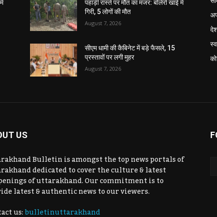
सा
ें
पहाड़ी रास्ते पर मौत का मंजर: बोलेरो खाई में
गिरी, 5 लोगों की मौत
अप
August 7, 2026
दे
स्व
सीएम धामी की कैबिनेट में बड़े फैसले, 15
प्रस्तावों पर लगी मुहर
को
August 7, 2026
OUT US
F
rakhand Bulletin is amongst the top news portals of
rakhand dedicated to cover the culture & latest
penings of uttarakhand. Our commitment is to
ide latest & authentic news to our viewers.
act us:
bulletinuttarakhand