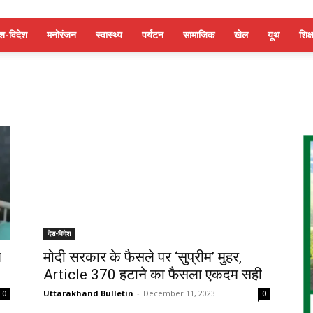
ेश-विदेश
मनोरंजन
स्वास्थ्य
पर्यटन
सामाजिक
खेल
यूथ
शिक्ष
देश-विदेश
ल
मोदी सरकार के फैसले पर ‘सुप्रीम’ मुहर,
Article 370 हटाने का फैसला एकदम सही
Uttarakhand Bulletin
-
December 11, 2023
0
0