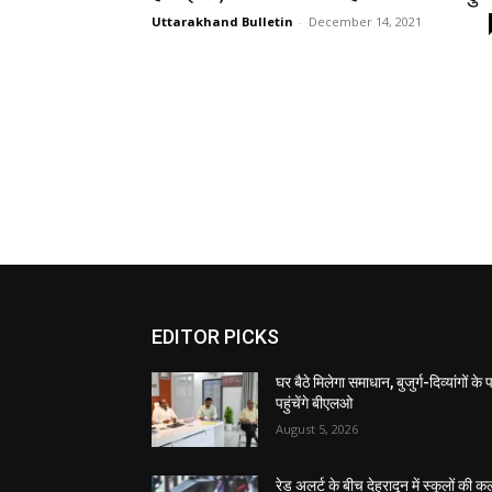
Uttarakhand Bulletin
-
December 14, 2021
EDITOR PICKS
घर बैठे मिलेगा समाधान, बुजुर्ग-दिव्यांगों के
पहुंचेंगे बीएलओ
August 5, 2026
रेड अलर्ट के बीच देहरादून में स्कूलों की क