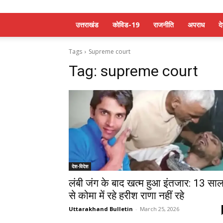
उत्तराखंड
कोविड-19
राजनीति
अपराध
द
Tags
Supreme court
Tag:
supreme court
देश-विदेश
लंबी जंग के बाद खत्म हुआ इंतजार: 13 सा
से कोमा में रहे हरीश राणा नहीं रहे
Uttarakhand Bulletin
-
March 25, 2026