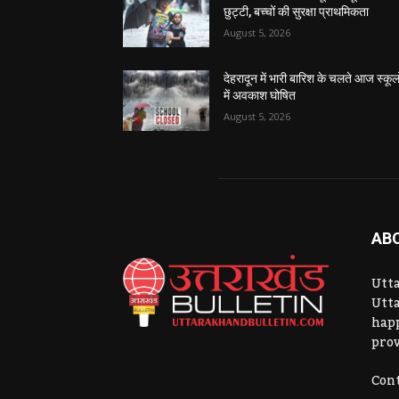
छुट्टी, बच्चों की सुरक्षा प्राथमिकता
August 5, 2026
देहरादून में भारी बारिश के चलते आज स्कूलो
में अवकाश घोषित
August 5, 2026
AB
Utta
Utta
hap
prov
Cont