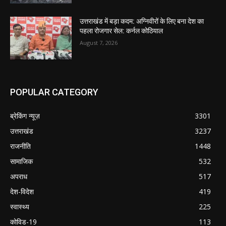
उत्तराखंड में बड़ा कदम: अग्निवीरों के लिए बना देश का
पहला रोजगार सेल: कर्नल कोठियाल
August 7, 2026
POPULAR CATEGORY
ब्रेकिंग न्यूज़
3301
उत्तराखंड
3237
राजनीति
1448
सामाजिक
532
अपराध
517
देश-विदेश
419
स्वास्थ्य
225
कोविड-19
113