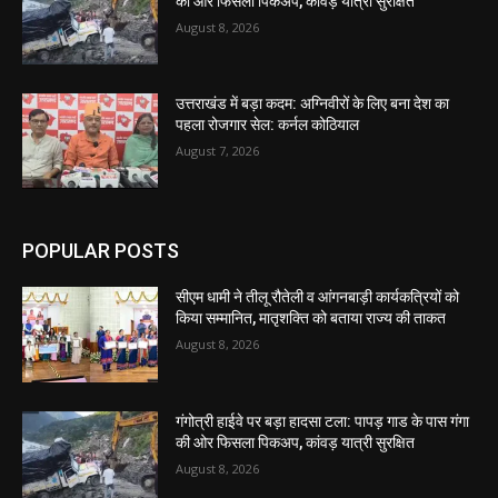
की ओर फिसला पिकअप, कांवड़ यात्री सुरक्षित
August 8, 2026
उत्तराखंड में बड़ा कदम: अग्निवीरों के लिए बना देश का
पहला रोजगार सेल: कर्नल कोठियाल
August 7, 2026
POPULAR POSTS
सीएम धामी ने तीलू रौतेली व आंगनबाड़ी कार्यकत्रियों को
किया सम्मानित, मातृशक्ति को बताया राज्य की ताकत
August 8, 2026
गंगोत्री हाईवे पर बड़ा हादसा टला: पापड़ गाड के पास गंगा
की ओर फिसला पिकअप, कांवड़ यात्री सुरक्षित
August 8, 2026