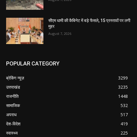
सीएम धामी की कैबिनेट में बड़े फैसले, 15 प्रस्तावों पर लगी
मुहर
August 7, 2026
POPULAR CATEGORY
ब्रेकिंग न्यूज़
3299
उत्तराखंड
3235
राजनीति
1448
सामाजिक
532
अपराध
517
देश-विदेश
419
स्वास्थ्य
225