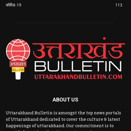
कोविड-19
113
ABOUT US
Uttarakhand Bulletin is amongst the top news portals
of Uttarakhand dedicated to cover the culture & latest
happenings of uttarakhand. Our commitment is to