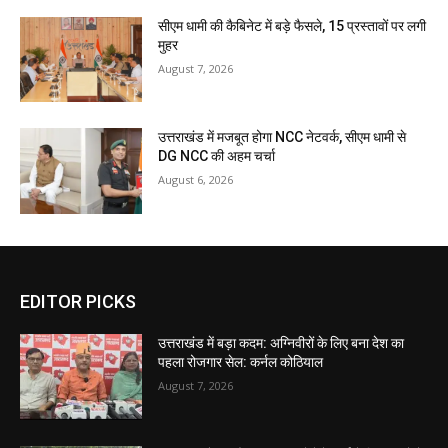
सीएम धामी की कैबिनेट में बड़े फैसले, 15 प्रस्तावों पर लगी
मुहर
August 7, 2026
उत्तराखंड में मजबूत होगा NCC नेटवर्क, सीएम धामी से
DG NCC की अहम चर्चा
August 6, 2026
EDITOR PICKS
उत्तराखंड में बड़ा कदम: अग्निवीरों के लिए बना देश का
पहला रोजगार सेल: कर्नल कोठियाल
August 7, 2026