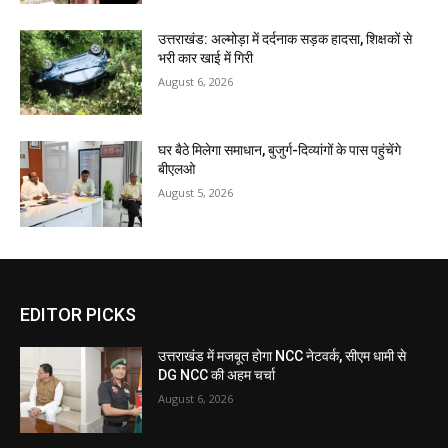
उत्तराखंड: अल्मोड़ा में दर्दनाक सड़क हादसा, शिक्षकों से
भरी कार खाई में गिरी
August 6, 2026
घर बैठे मिलेगा समाधान, बुजुर्ग-दिव्यांगों के पास पहुंचेंगे
बीएलओ
August 5, 2026
EDITOR PICKS
उत्तराखंड में मजबूत होगा NCC नेटवर्क, सीएम धामी से
DG NCC की अहम चर्चा
August 6, 2026