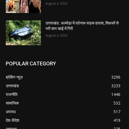
August 6, 2026
उत्तराखंड: अल्मोड़ा में दर्दनाक सड़क हादसा, शिक्षकों से
भरी कार खाई में गिरी
August 6, 2026
POPULAR CATEGORY
ब्रेकिंग न्यूज़
3296
उत्तराखंड
3233
राजनीति
1446
सामाजिक
532
अपराध
517
देश-विदेश
419
स्वास्थ्य
225