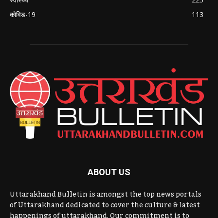
कोविड-19
113
ABOUT US
Uttarakhand Bulletin is amongst the top news portals
of Uttarakhand dedicated to cover the culture & latest
happenings of uttarakhand. Our commitment is to