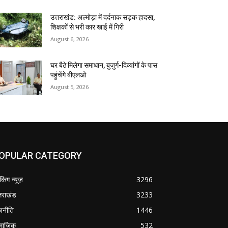
उत्तराखंड: अल्मोड़ा में दर्दनाक सड़क हादसा,
शिक्षकों से भरी कार खाई में गिरी
August 6, 2026
घर बैठे मिलेगा समाधान, बुजुर्ग-दिव्यांगों के पास
पहुंचेंगे बीएलओ
August 5, 2026
OPULAR CATEGORY
ेकिंग न्यूज़
3296
्तराखंड
3233
जनीति
1446
माजिक
532