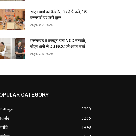
सीएम धामी की कैबिनेट में बड़े फैसले, 15
प्रस्तावों पर लगी मुहर
August 7, 2026
उत्तराखंड में मजबूत होगा NCC नेटवर्क,
सीएम धामी से DG NCC की अहम चर्चा
August 6, 2026
OPULAR CATEGORY
ेकिंग न्यूज़
3299
्तराखंड
3235
जनीति
1448