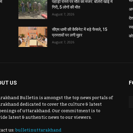
सा
ें
पहाड़ी रास्ते पर मौत का मंजर: बोलेरो खाई में
गिरी, 5 लोगों की मौत
अप
August 7, 2026
दे
स्व
सीएम धामी की कैबिनेट में बड़े फैसले, 15
प्रस्तावों पर लगी मुहर
को
August 7, 2026
OUT US
F
rakhand Bulletin is amongst the top news portals of
rakhand dedicated to cover the culture & latest
penings of uttarakhand. Our commitment is to
ide latest & authentic news to our viewers.
act us:
bulletinuttarakhand