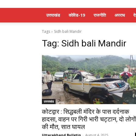
उत्तराखंड
कोविड-19
राजनीति
अपराध
द
Tags
Sidh bali Mandir
Tag:
Sidh bali Mandir
उत्तराखंड
कोटद्वार : सिद्धबली मंदिर के पास दर्दनाक
हादसा, वाहन पर गिरी भारी चट्टान, दो लोगों
की मौत, सात घायल
Uttarakhand Bulletin
-
August 4, 2025