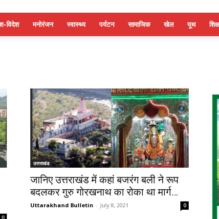
ेश-विदेश
मनोरंजन
स्वास्थ्य
पर्यटन
सामाजिक
खेल
यूथ
शिक्ष
उत्तराखंड
जानिए उत्तराखंड में कहां बजरंग बली ने रूप
बदलकर गुरु गोरखनाथ का रोका था मार्ग…
Uttarakhand Bulletin
-
July 8, 2021
0
0