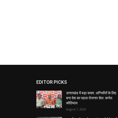
EDITOR PICKS
उत्तराखंड में बड़ा कदम: अग्निवीरों के लिए
बना देश का पहला रोजगार सेल: कर्नल
कोठियाल
August 7, 2026