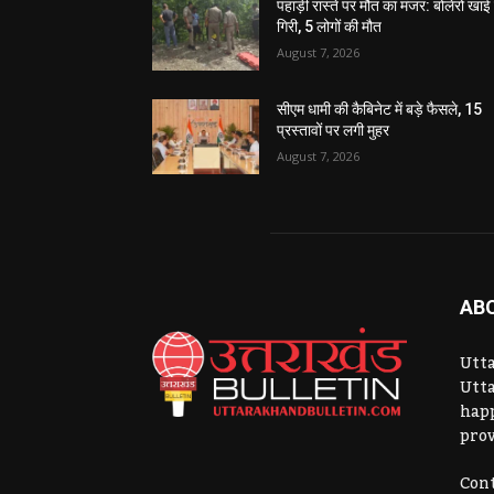
पहाड़ी रास्ते पर मौत का मंजर: बोलेरो खाई म
गिरी, 5 लोगों की मौत
August 7, 2026
सीएम धामी की कैबिनेट में बड़े फैसले, 15
प्रस्तावों पर लगी मुहर
August 7, 2026
AB
Utta
Utta
hap
prov
Cont