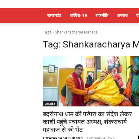
उत्तराखंड
कोविड-19
राजनीति
अपराध
द
Tags
Shankaracharya Maharaj
Tag:
Shankaracharya M
उत्तराखंड
बदरीनाथ धाम की परंपरा का संदेश लेकर
काशी पहुंचे पंचायत अध्यक्ष, शंकराचार्य
महाराज से की भेंट
Uttarakhand Bulletin
-
February 4, 2026