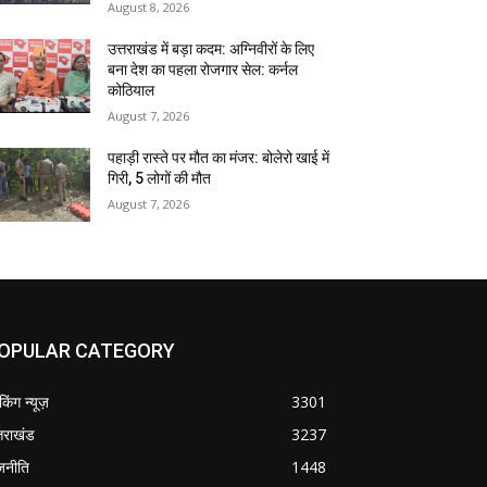
August 8, 2026
उत्तराखंड में बड़ा कदम: अग्निवीरों के लिए
बना देश का पहला रोजगार सेल: कर्नल
कोठियाल
August 7, 2026
पहाड़ी रास्ते पर मौत का मंजर: बोलेरो खाई में
गिरी, 5 लोगों की मौत
August 7, 2026
OPULAR CATEGORY
ेकिंग न्यूज़
3301
्तराखंड
3237
जनीति
1448