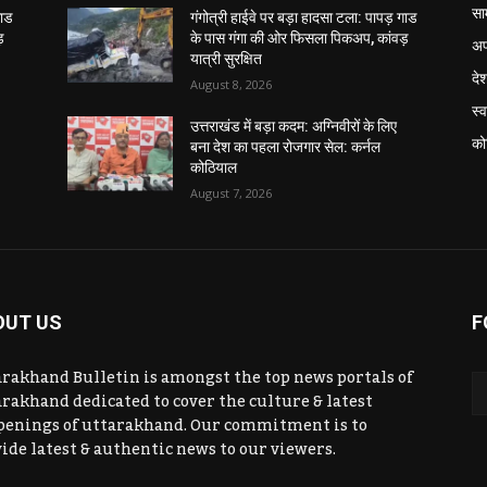
सा
गाड
गंगोत्री हाईवे पर बड़ा हादसा टला: पापड़ गाड
़
के पास गंगा की ओर फिसला पिकअप, कांवड़
अप
यात्री सुरक्षित
दे
August 8, 2026
स्व
उत्तराखंड में बड़ा कदम: अग्निवीरों के लिए
को
बना देश का पहला रोजगार सेल: कर्नल
कोठियाल
August 7, 2026
OUT US
F
rakhand Bulletin is amongst the top news portals of
rakhand dedicated to cover the culture & latest
penings of uttarakhand. Our commitment is to
ide latest & authentic news to our viewers.