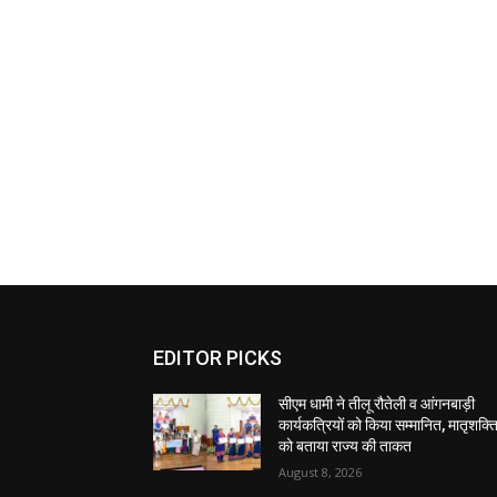
EDITOR PICKS
सीएम धामी ने तीलू रौतेली व आंगनबाड़ी
कार्यकत्रियों को किया सम्मानित, मातृशक्त
को बताया राज्य की ताकत
August 8, 2026