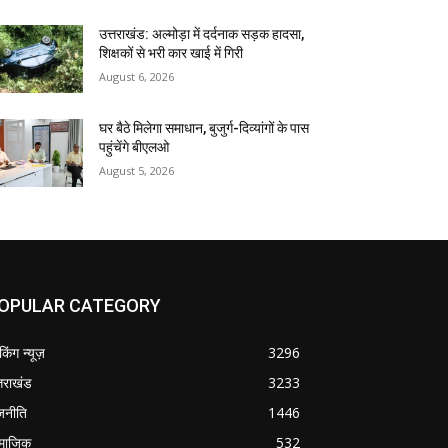
उत्तराखंड: अल्मोड़ा में दर्दनाक सड़क हादसा,
शिक्षकों से भरी कार खाई में गिरी
August 6, 2026
घर बैठे मिलेगा समाधान, बुजुर्ग-दिव्यांगों के पास
पहुंचेंगे बीएलओ
August 5, 2026
OPULAR CATEGORY
ेकिंग न्यूज़
3296
्तराखंड
3233
जनीति
1446
माजिक
532