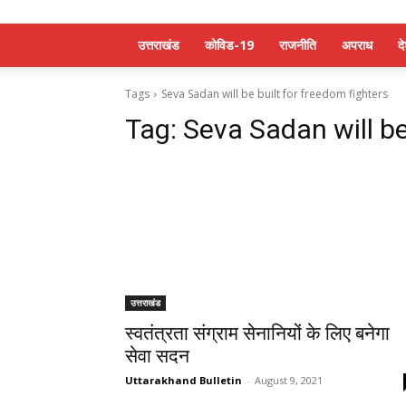
उत्तराखंड
कोविड-19
राजनीति
अपराध
द
Tags
Seva Sadan will be built for freedom fighters
Tag:
Seva Sadan will be
उत्तराखंड
स्वतंत्रता संग्राम सेनानियों के लिए बनेगा
सेवा सदन
Uttarakhand Bulletin
-
August 9, 2021