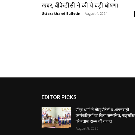
खबर, बीकेटीसी ने की ये बड़ी घोषणा
Uttarakhand Bulletin
-
August 4, 2024
EDITOR PICKS
सीएम धामी ने तीलू रौतेली व आंगनबाड़ी
कार्यकत्रियों को किया सम्मानित, मातृशक्त
को बताया राज्य की ताकत
August 8, 2026