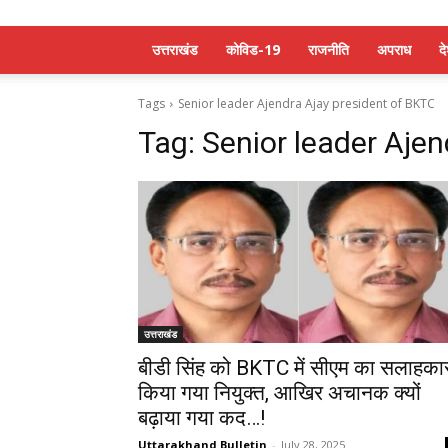
उत्तराखंड
कोविड-19
राजनीति
अपराध
द
Tags
Senior leader Ajendra Ajay president of BKTC
Tag:
Senior leader Ajen
उत्तराखंड
बीडी सिंह को BKTC में सीएम का सलाहका
किया गया नियुक्त, आखिर अचानक क्यों
बढ़ाया गया कद…!
Uttarakhand Bulletin
-
July 28, 2025