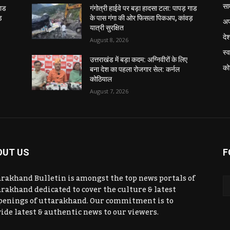
सा
गाड
गंगोत्री हाईवे पर बड़ा हादसा टला: पापड़ गाड
़
के पास गंगा की ओर फिसला पिकअप, कांवड़
अप
यात्री सुरक्षित
दे
August 8, 2026
स्व
उत्तराखंड में बड़ा कदम: अग्निवीरों के लिए
को
बना देश का पहला रोजगार सेल: कर्नल
कोठियाल
August 7, 2026
OUT US
F
rakhand Bulletin is amongst the top news portals of
rakhand dedicated to cover the culture & latest
penings of uttarakhand. Our commitment is to
ide latest & authentic news to our viewers.