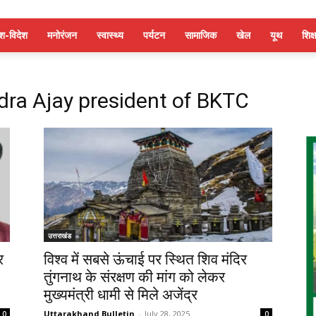
ेश-विदेश
मनोरंजन
स्वास्थ्य
पर्यटन
सामाजिक
खेल
यूथ
शिक्ष
dra Ajay president of BKTC
उत्तराखंड
र
विश्व में सबसे ऊंचाई पर स्थित शिव मंदिर
तुंगनाथ के संरक्षण की मांग को लेकर
मुख्यमंत्री धामी से मिले अजेंद्र
Uttarakhand Bulletin
-
July 28, 2025
0
0