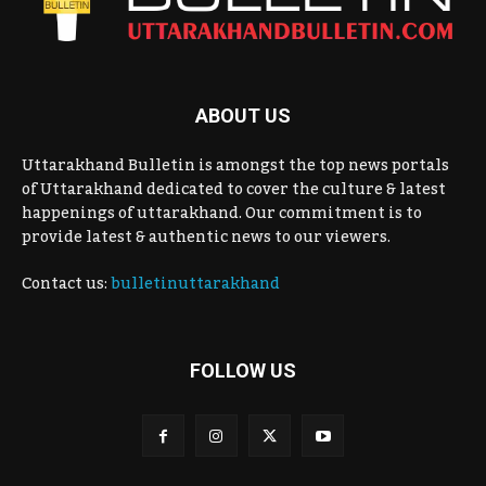
ABOUT US
Uttarakhand Bulletin is amongst the top news portals
of Uttarakhand dedicated to cover the culture & latest
happenings of uttarakhand. Our commitment is to
provide latest & authentic news to our viewers.
Contact us:
bulletinuttarakhand
FOLLOW US