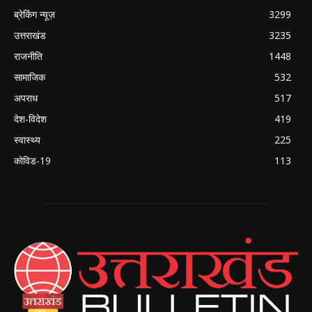
ब्रेकिंग न्यूज़
3299
उत्तराखंड
3235
राजनीति
1448
सामाजिक
532
अपराध
517
देश-विदेश
419
स्वास्थ्य
225
कोविड-19
113