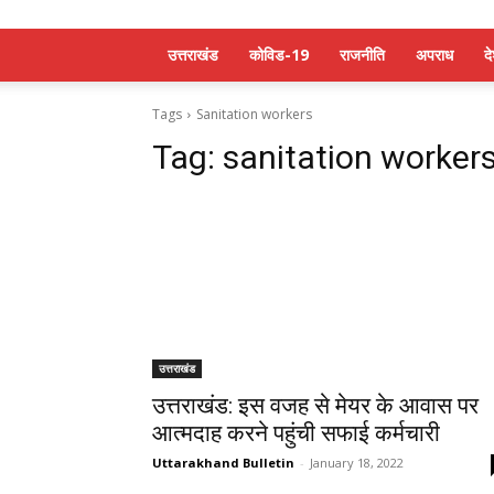
उत्तराखंड
कोविड-19
राजनीति
अपराध
द
Tags
Sanitation workers
Tag:
sanitation worker
उत्तराखंड
उत्तराखंड: इस वजह से मेयर के आवास पर
आत्मदाह करने पहुंची सफाई कर्मचारी
Uttarakhand Bulletin
-
January 18, 2022