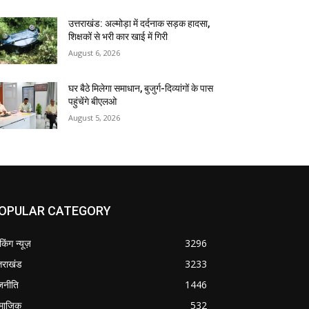
उत्तराखंड: अल्मोड़ा में दर्दनाक सड़क हादसा,
शिक्षकों से भरी कार खाई में गिरी
August 6, 2026
घर बैठे मिलेगा समाधान, बुजुर्ग-दिव्यांगों के पास
पहुंचेंगे बीएलओ
August 5, 2026
OPULAR CATEGORY
ेकिंग न्यूज़
3296
्तराखंड
3233
जनीति
1446
माजिक
532