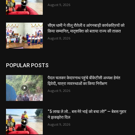
August 9, 2026
सीएम धामी ने तीलू रौतेली व आंगनबाड़ी कार्यकत्रियों को
किया सम्मानित, मातृशक्ति को बताया राज्य की ताकत
August 8, 2026
POPULAR POSTS
पैदल चलकर केदारनाथ पहुंचे बीकेटीसी अध्यक्ष हेमंत
द्विवेदी, यात्रा व्यवस्थाओं का किया निरीक्षण
August 9, 2026
“5 लाख ले लो… बस मेरे भाई को बचा लो!” — बेबस गुहार
ने झकझोरा दिल
August 9, 2026