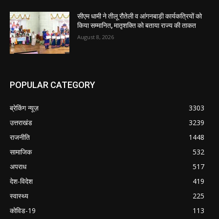
सीएम धामी ने तीलू रौतेली व आंगनबाड़ी कार्यकत्रियों को
किया सम्मानित, मातृशक्ति को बताया राज्य की ताकत
August 8, 2026
POPULAR CATEGORY
ब्रेकिंग न्यूज़
3303
उत्तराखंड
3239
राजनीति
1448
सामाजिक
532
अपराध
517
देश-विदेश
419
स्वास्थ्य
225
कोविड-19
113