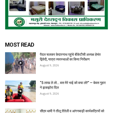
MOST READ
पैदल चलकर केदारनाथ पहुंचे बीकेटीसी अध्यक्ष हेमंत
द्विवेदी, यात्रा व्यवस्थाओं का किया निरीक्षण
August 9, 2026
“5 लाख ले लो… बस मेरे भाई को बचा लो!” — बेबस गुहार
ने झकझोरा दिल
August 9, 2026
सीएम धामी ने तीलू रौतेली व आंगनबाड़ी कार्यकत्रियों को