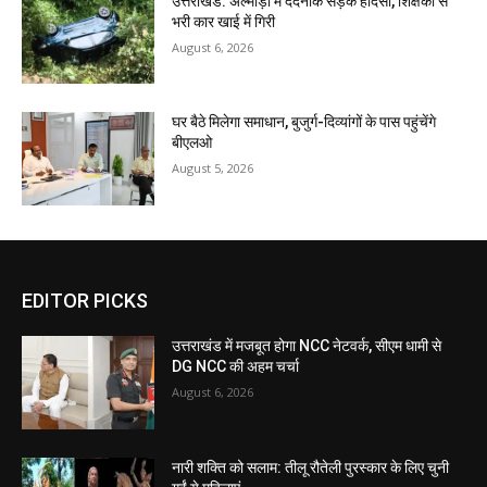
उत्तराखंड: अल्मोड़ा में दर्दनाक सड़क हादसा, शिक्षकों से
भरी कार खाई में गिरी
August 6, 2026
घर बैठे मिलेगा समाधान, बुजुर्ग-दिव्यांगों के पास पहुंचेंगे
बीएलओ
August 5, 2026
EDITOR PICKS
उत्तराखंड में मजबूत होगा NCC नेटवर्क, सीएम धामी से
DG NCC की अहम चर्चा
August 6, 2026
नारी शक्ति को सलाम: तीलू रौतेली पुरस्कार के लिए चुनी