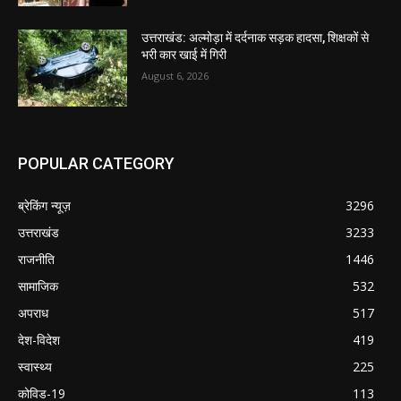
उत्तराखंड: अल्मोड़ा में दर्दनाक सड़क हादसा, शिक्षकों से
भरी कार खाई में गिरी
August 6, 2026
POPULAR CATEGORY
ब्रेकिंग न्यूज़
3296
उत्तराखंड
3233
राजनीति
1446
सामाजिक
532
अपराध
517
देश-विदेश
419
स्वास्थ्य
225
कोविड-19
113