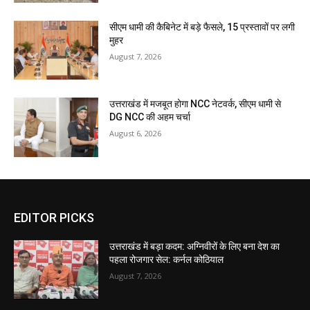
सीएम धामी की कैबिनेट में बड़े फैसले, 15 प्रस्तावों पर लगी
मुहर
August 7, 2026
उत्तराखंड में मजबूत होगा NCC नेटवर्क, सीएम धामी से
DG NCC की अहम चर्चा
August 6, 2026
EDITOR PICKS
उत्तराखंड में बड़ा कदम: अग्निवीरों के लिए बना देश का
पहला रोजगार सेल: कर्नल कोठियाल
August 7, 2026