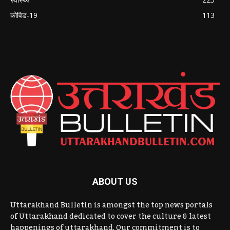
कोविड-19
113
ABOUT US
Uttarakhand Bulletin is amongst the top news portals
of Uttarakhand dedicated to cover the culture & latest
happenings of uttarakhand. Our commitment is to