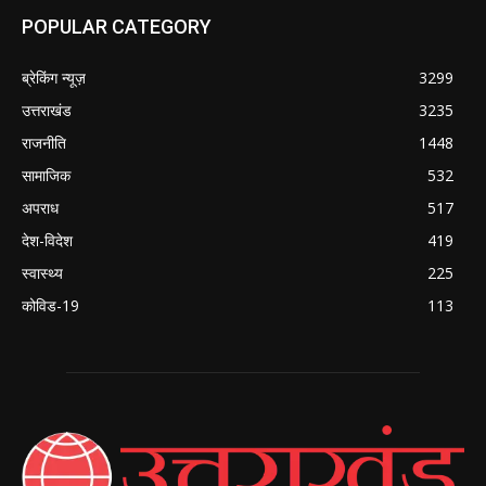
POPULAR CATEGORY
ब्रेकिंग न्यूज़
3299
उत्तराखंड
3235
राजनीति
1448
सामाजिक
532
अपराध
517
देश-विदेश
419
स्वास्थ्य
225
कोविड-19
113