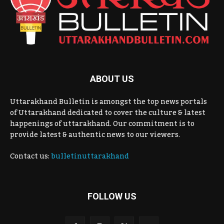
ABOUT US
Uttarakhand Bulletin is amongst the top news portals
of Uttarakhand dedicated to cover the culture & latest
happenings of uttarakhand. Our commitment is to
provide latest & authentic news to our viewers.
Contact us:
bulletinuttarakhand
FOLLOW US