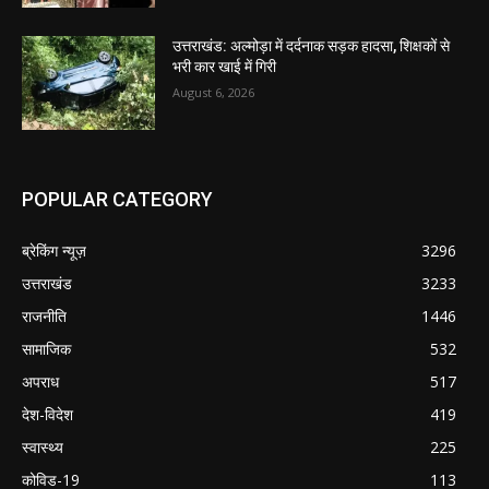
उत्तराखंड: अल्मोड़ा में दर्दनाक सड़क हादसा, शिक्षकों से
भरी कार खाई में गिरी
August 6, 2026
POPULAR CATEGORY
ब्रेकिंग न्यूज़
3296
उत्तराखंड
3233
राजनीति
1446
सामाजिक
532
अपराध
517
देश-विदेश
419
स्वास्थ्य
225
कोविड-19
113