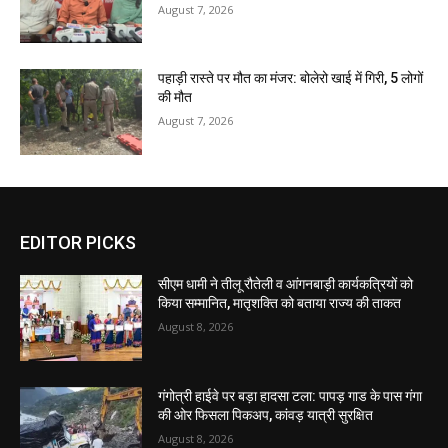
August 7, 2026
पहाड़ी रास्ते पर मौत का मंजर: बोलेरो खाई में गिरी, 5 लोगों
की मौत
August 7, 2026
EDITOR PICKS
सीएम धामी ने तीलू रौतेली व आंगनबाड़ी कार्यकत्रियों को
किया सम्मानित, मातृशक्ति को बताया राज्य की ताकत
August 8, 2026
गंगोत्री हाईवे पर बड़ा हादसा टला: पापड़ गाड के पास गंगा
की ओर फिसला पिकअप, कांवड़ यात्री सुरक्षित
August 8, 2026