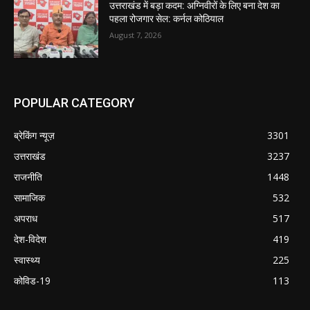
उत्तराखंड में बड़ा कदम: अग्निवीरों के लिए बना देश का
पहला रोजगार सेल: कर्नल कोठियाल
August 7, 2026
POPULAR CATEGORY
ब्रेकिंग न्यूज़
3301
उत्तराखंड
3237
राजनीति
1448
सामाजिक
532
अपराध
517
देश-विदेश
419
स्वास्थ्य
225
कोविड-19
113