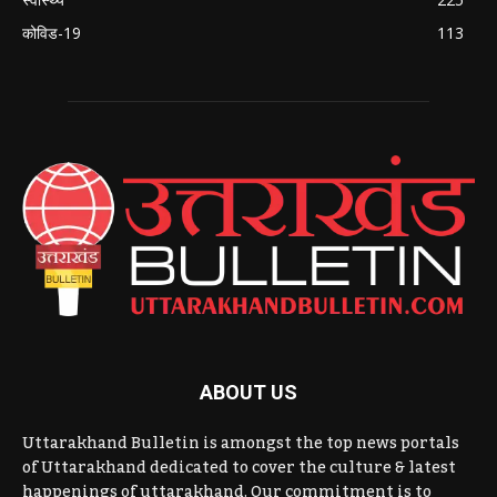
कोविड-19
113
ABOUT US
Uttarakhand Bulletin is amongst the top news portals
of Uttarakhand dedicated to cover the culture & latest
happenings of uttarakhand. Our commitment is to