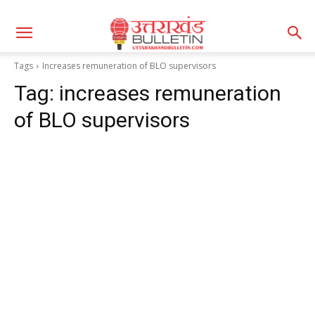
Tags
Increases remuneration of BLO supervisors
Tag:
increases remuneration
of BLO supervisors