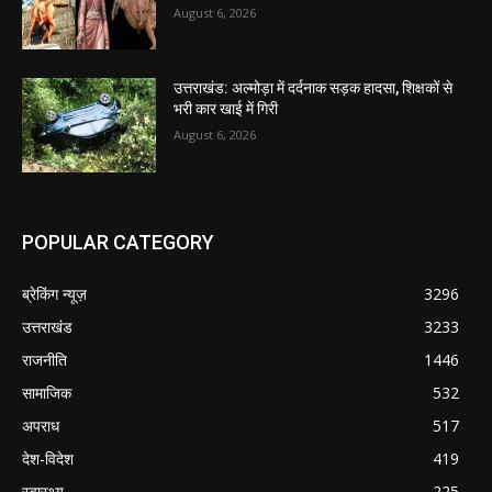
August 6, 2026
उत्तराखंड: अल्मोड़ा में दर्दनाक सड़क हादसा, शिक्षकों से
भरी कार खाई में गिरी
August 6, 2026
POPULAR CATEGORY
ब्रेकिंग न्यूज़
3296
उत्तराखंड
3233
राजनीति
1446
सामाजिक
532
अपराध
517
देश-विदेश
419
स्वास्थ्य
225