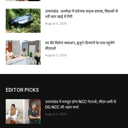
उत्तराखंड: अल्मोड़ा में दर्दनाक सड़क हादसा, शिक्षकों से
भरी कार खाई में गिरी
August 6, 2026
घर बैठे मिलेगा समाधान, बुजुर्ग-दिव्यांगों के पास पहुंचेंगे
बीएलओ
August 5, 2026
EDITOR PICKS
उत्तराखंड में मजबूत होगा NCC नेटवर्क, सीएम धामी से
DG NCC की अहम चर्चा
August 6, 2026