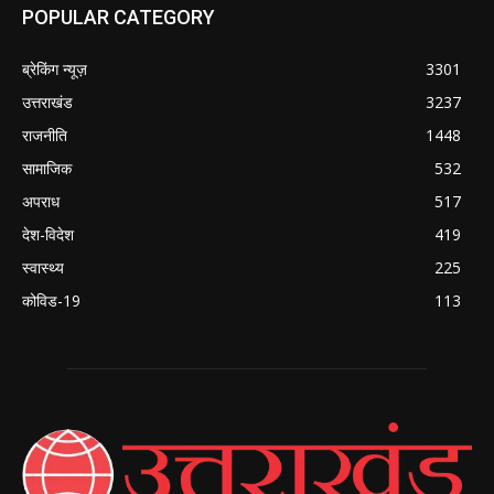
POPULAR CATEGORY
ब्रेकिंग न्यूज़
3301
उत्तराखंड
3237
राजनीति
1448
सामाजिक
532
अपराध
517
देश-विदेश
419
स्वास्थ्य
225
कोविड-19
113