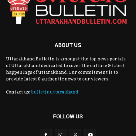
ABOUT US
Uttarakhand Bulletin is amongst the top news portals
of Uttarakhand dedicated to cover the culture & latest
happenings of uttarakhand. Our commitment is to
provide latest & authentic news to our viewers.
Contact us:
bulletinuttarakhand
FOLLOW US