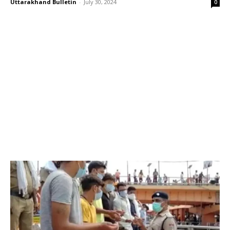
Uttarakhand Bulletin
-
July 30, 2024
0