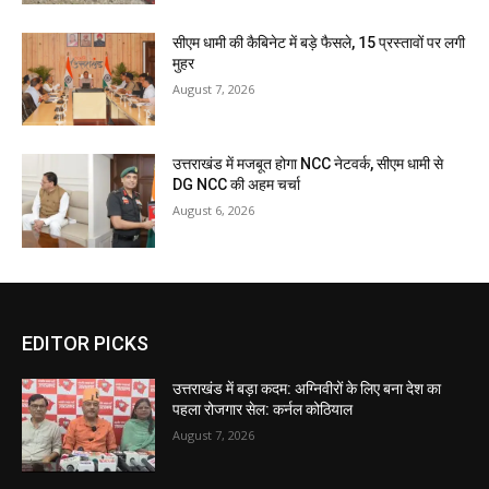
सीएम धामी की कैबिनेट में बड़े फैसले, 15 प्रस्तावों पर लगी
मुहर
August 7, 2026
उत्तराखंड में मजबूत होगा NCC नेटवर्क, सीएम धामी से
DG NCC की अहम चर्चा
August 6, 2026
EDITOR PICKS
उत्तराखंड में बड़ा कदम: अग्निवीरों के लिए बना देश का
पहला रोजगार सेल: कर्नल कोठियाल
August 7, 2026