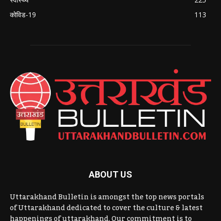
कोविड-19
113
ABOUT US
Uttarakhand Bulletin is amongst the top news portals
of Uttarakhand dedicated to cover the culture & latest
happenings of uttarakhand. Our commitment is to