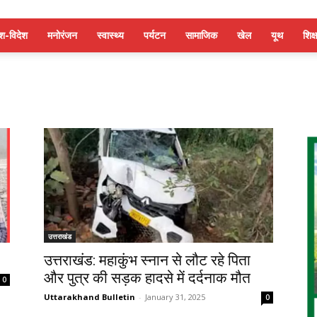
ेश-विदेश
मनोरंजन
स्वास्थ्य
पर्यटन
सामाजिक
खेल
यूथ
शिक्ष
उत्तराखंड
उत्तराखंड: महाकुंभ स्नान से लौट रहे पिता
और पुत्र की सड़क हादसे में दर्दनाक मौत
0
Uttarakhand Bulletin
-
January 31, 2025
0