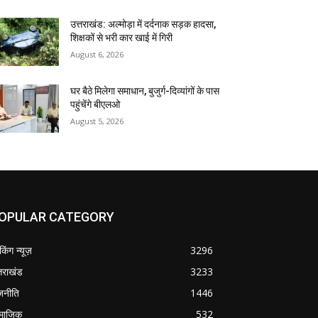
उत्तराखंड: अल्मोड़ा में दर्दनाक सड़क हादसा,
शिक्षकों से भरी कार खाई में गिरी
August 6, 2026
घर बैठे मिलेगा समाधान, बुजुर्ग-दिव्यांगों के पास
पहुंचेंगे बीएलओ
August 5, 2026
OPULAR CATEGORY
ेकिंग न्यूज़
3296
्तराखंड
3233
जनीति
1446
माजिक
532