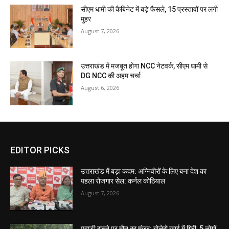
सीएम धामी की कैबिनेट में बड़े फैसले, 15 प्रस्तावों पर लगी
मुहर
August 7, 2026
उत्तराखंड में मजबूत होगा NCC नेटवर्क, सीएम धामी से
DG NCC की अहम चर्चा
August 6, 2026
EDITOR PICKS
उत्तराखंड में बड़ा कदम: अग्निवीरों के लिए बना देश का
पहला रोजगार सेल: कर्नल कोठियाल
August 7, 2026
पहाड़ी रास्ते पर मौत का मंजर: बोलेरो खाई में गिरी, 5 लोगों