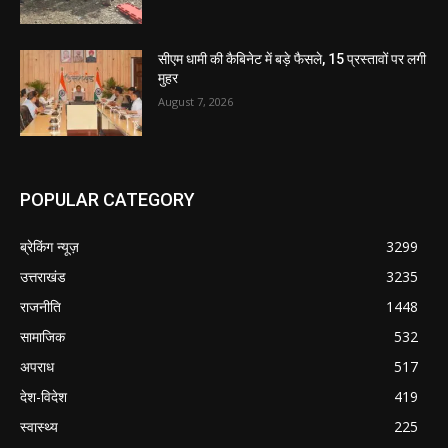
सीएम धामी की कैबिनेट में बड़े फैसले, 15 प्रस्तावों पर लगी
मुहर
August 7, 2026
POPULAR CATEGORY
ब्रेकिंग न्यूज़
3299
उत्तराखंड
3235
राजनीति
1448
सामाजिक
532
अपराध
517
देश-विदेश
419
स्वास्थ्य
225