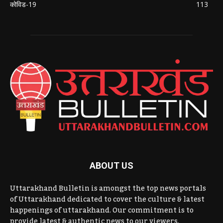
कोविड-19
113
ABOUT US
Uttarakhand Bulletin is amongst the top news portals
of Uttarakhand dedicated to cover the culture & latest
happenings of uttarakhand. Our commitment is to
provide latest & authentic news to our viewers.