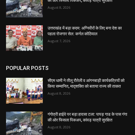
की ओर फिसला पिकअप, कांवड़ यात्री सुरक्षित
August 8, 2026
उत्तराखंड में बड़ा कदम: अग्निवीरों के लिए बना देश का
पहला रोजगार सेल: कर्नल कोठियाल
August 7, 2026
POPULAR POSTS
सीएम धामी ने तीलू रौतेली व आंगनबाड़ी कार्यकत्रियों को
किया सम्मानित, मातृशक्ति को बताया राज्य की ताकत
August 8, 2026
गंगोत्री हाईवे पर बड़ा हादसा टला: पापड़ गाड के पास गंगा
की ओर फिसला पिकअप, कांवड़ यात्री सुरक्षित
August 8, 2026