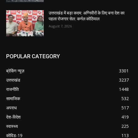
उत्तराखंड में बड़ा कदम: अग्निवीरों के लिए बना देश का
पहला रोजगार सेल: कर्नल कोठियाल
August 7, 2026
POPULAR CATEGORY
ब्रेकिंग न्यूज़
3301
उत्तराखंड
3237
राजनीति
1448
सामाजिक
532
अपराध
517
देश-विदेश
419
स्वास्थ्य
225
कोविड-19
113