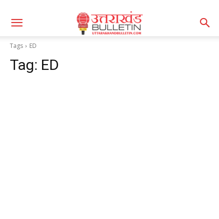
Tags
ED
Tag:
ED