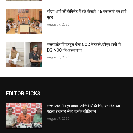
सीएम धामी की कैबिनेट में बड़े फैसले, 15 प्रस्तावों पर लगी
मुहर
August 7, 2026
उत्तराखंड में मजबूत होगा NCC नेटवर्क, सीएम धामी से
DG NCC की अहम चर्चा
August 6, 2026
EDITOR PICKS
उत्तराखंड में बड़ा कदम: अग्निवीरों के लिए बना देश का
पहला रोजगार सेल: कर्नल कोठियाल
August 7, 2026