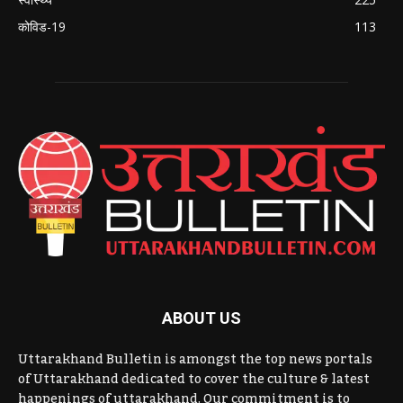
कोविड-19
113
ABOUT US
Uttarakhand Bulletin is amongst the top news portals
of Uttarakhand dedicated to cover the culture & latest
happenings of uttarakhand. Our commitment is to