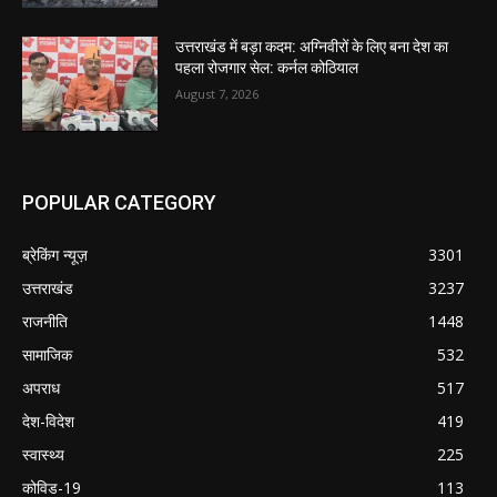
उत्तराखंड में बड़ा कदम: अग्निवीरों के लिए बना देश का
पहला रोजगार सेल: कर्नल कोठियाल
August 7, 2026
POPULAR CATEGORY
ब्रेकिंग न्यूज़
3301
उत्तराखंड
3237
राजनीति
1448
सामाजिक
532
अपराध
517
देश-विदेश
419
स्वास्थ्य
225
कोविड-19
113