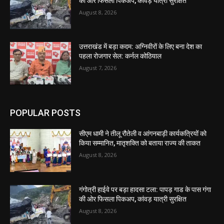
की ओर फिसला पिकअप, कांवड़ यात्री सुरक्षित
August 8, 2026
उत्तराखंड में बड़ा कदम: अग्निवीरों के लिए बना देश का
पहला रोजगार सेल: कर्नल कोठियाल
August 7, 2026
POPULAR POSTS
सीएम धामी ने तीलू रौतेली व आंगनबाड़ी कार्यकत्रियों को
किया सम्मानित, मातृशक्ति को बताया राज्य की ताकत
August 8, 2026
गंगोत्री हाईवे पर बड़ा हादसा टला: पापड़ गाड के पास गंगा
की ओर फिसला पिकअप, कांवड़ यात्री सुरक्षित
August 8, 2026