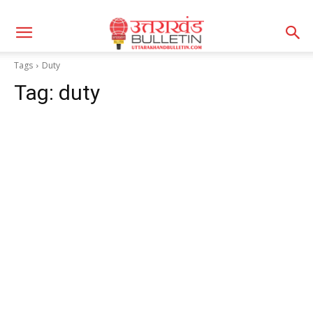
Tags
Duty
Tag:
duty