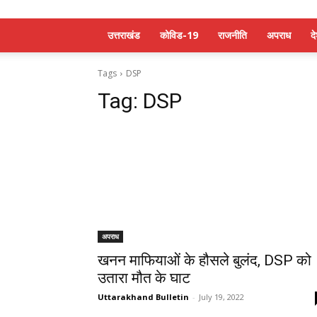
उत्तराखंड
कोविड-19
राजनीति
अपराध
द
Tags
DSP
Tag:
DSP
अपराध
खनन माफियाओं के हौसले बुलंद, DSP को
उतारा मौत के घाट
Uttarakhand Bulletin
-
July 19, 2022