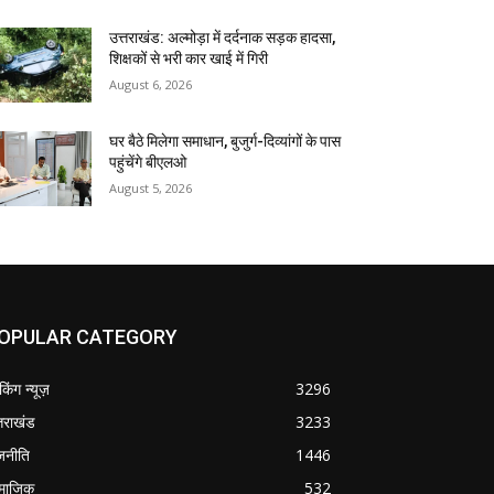
उत्तराखंड: अल्मोड़ा में दर्दनाक सड़क हादसा,
शिक्षकों से भरी कार खाई में गिरी
August 6, 2026
घर बैठे मिलेगा समाधान, बुजुर्ग-दिव्यांगों के पास
पहुंचेंगे बीएलओ
August 5, 2026
OPULAR CATEGORY
ेकिंग न्यूज़
3296
्तराखंड
3233
जनीति
1446
माजिक
532