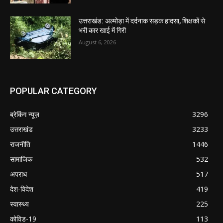
उत्तराखंड: अल्मोड़ा में दर्दनाक सड़क हादसा, शिक्षकों से
भरी कार खाई में गिरी
August 6, 2026
POPULAR CATEGORY
ब्रेकिंग न्यूज़
3296
उत्तराखंड
3233
राजनीति
1446
सामाजिक
532
अपराध
517
देश-विदेश
419
स्वास्थ्य
225
कोविड-19
113