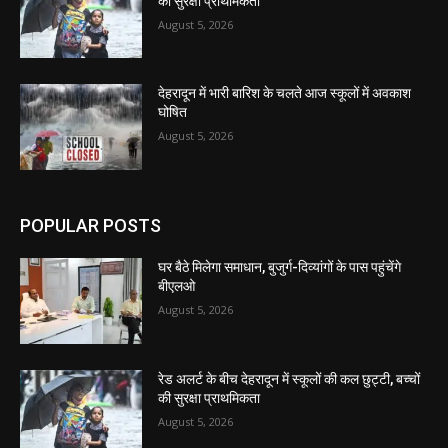
की सुरक्षा प्राथमिकता
August 5, 2026
देहरादून में भारी बारिश के चलते आज स्कूलों में अवकाश
घोषित
August 5, 2026
POPULAR POSTS
घर बैठे मिलेगा समाधान, बुजुर्ग-दिव्यांगों के पास पहुंचेंगे
बीएलओ
August 5, 2026
रेड अलर्ट के बीच देहरादून में स्कूलों की कल छुट्टी, बच्चों
की सुरक्षा प्राथमिकता
August 5, 2026