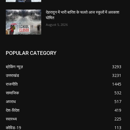
देहरादून में भारी बारिश के चलते आज स्कूलों में अवकाश
घोषित
August 5, 2026
POPULAR CATEGORY
ब्रेकिंग न्यूज़
3293
उत्तराखंड
3231
राजनीति
1445
सामाजिक
532
अपराध
517
देश-विदेश
419
स्वास्थ्य
225
कोविड-19
113