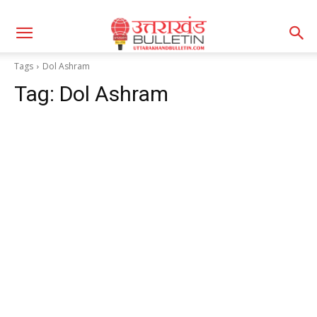
Tags
Dol Ashram
Tag:
Dol Ashram