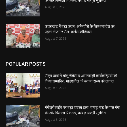
की ओर फिसला पिकअप, कांवड़ यात्री सुरक्षित
August 8, 2026
उत्तराखंड में बड़ा कदम: अग्निवीरों के लिए बना देश का
पहला रोजगार सेल: कर्नल कोठियाल
August 7, 2026
POPULAR POSTS
सीएम धामी ने तीलू रौतेली व आंगनबाड़ी कार्यकत्रियों को
किया सम्मानित, मातृशक्ति को बताया राज्य की ताकत
August 8, 2026
गंगोत्री हाईवे पर बड़ा हादसा टला: पापड़ गाड के पास गंगा
की ओर फिसला पिकअप, कांवड़ यात्री सुरक्षित
August 8, 2026