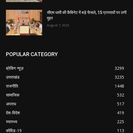
सीएम धामी की कैबिनेट में बड़े फैसले, 15 प्रस्तावों पर लगी
मुहर
August 7, 2026
POPULAR CATEGORY
ब्रेकिंग न्यूज़
3299
उत्तराखंड
3235
राजनीति
1448
सामाजिक
532
अपराध
517
देश-विदेश
419
स्वास्थ्य
225
कोविड-19
113