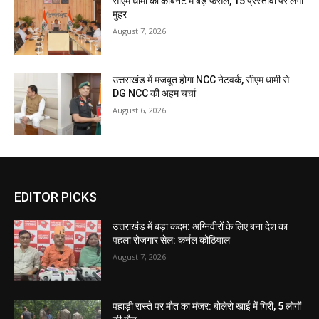
सीएम धामी की कैबिनेट में बड़े फैसले, 15 प्रस्तावों पर लगी
मुहर
August 7, 2026
उत्तराखंड में मजबूत होगा NCC नेटवर्क, सीएम धामी से
DG NCC की अहम चर्चा
August 6, 2026
EDITOR PICKS
उत्तराखंड में बड़ा कदम: अग्निवीरों के लिए बना देश का
पहला रोजगार सेल: कर्नल कोठियाल
August 7, 2026
पहाड़ी रास्ते पर मौत का मंजर: बोलेरो खाई में गिरी, 5 लोगों