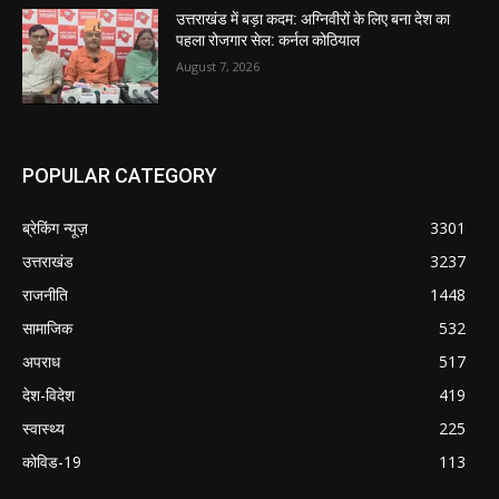
उत्तराखंड में बड़ा कदम: अग्निवीरों के लिए बना देश का
पहला रोजगार सेल: कर्नल कोठियाल
August 7, 2026
POPULAR CATEGORY
ब्रेकिंग न्यूज़
3301
उत्तराखंड
3237
राजनीति
1448
सामाजिक
532
अपराध
517
देश-विदेश
419
स्वास्थ्य
225
कोविड-19
113