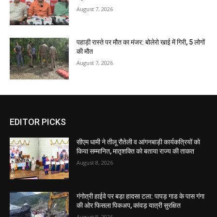
August 7, 2026
पहाड़ी रास्ते पर मौत का मंजर: बोलेरो खाई में गिरी, 5 लोगों
की मौत
August 7, 2026
EDITOR PICKS
सीएम धामी ने तीलू रौतेली व आंगनबाड़ी कार्यकत्रियों को
किया सम्मानित, मातृशक्ति को बताया राज्य की ताकत
August 8, 2026
गंगोत्री हाईवे पर बड़ा हादसा टला: पापड़ गाड के पास गंगा
की ओर फिसला पिकअप, कांवड़ यात्री सुरक्षित
August 8, 2026