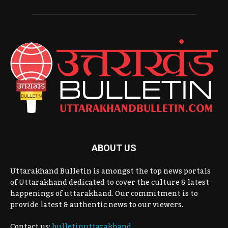
ABOUT US
Uttarakhand Bulletin is amongst the top news portals
of Uttarakhand dedicated to cover the culture & latest
happenings of uttarakhand. Our commitment is to
provide latest & authentic news to our viewers.
Contact us:
bulletinuttarakhand