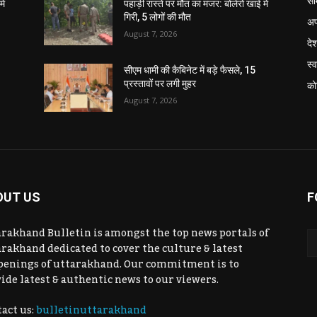
सा
ें
पहाड़ी रास्ते पर मौत का मंजर: बोलेरो खाई में
गिरी, 5 लोगों की मौत
अप
August 7, 2026
दे
स्व
सीएम धामी की कैबिनेट में बड़े फैसले, 15
प्रस्तावों पर लगी मुहर
को
August 7, 2026
OUT US
F
rakhand Bulletin is amongst the top news portals of
rakhand dedicated to cover the culture & latest
penings of uttarakhand. Our commitment is to
ide latest & authentic news to our viewers.
act us:
bulletinuttarakhand