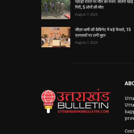
पहाड़ी रास्ते पर मौत का मंजर: बोलेरो खाई म
गिरी, 5 लोगों की मौत
August 7, 2026
सीएम धामी की कैबिनेट में बड़े फैसले, 15
प्रस्तावों पर लगी मुहर
August 7, 2026
AB
Utta
Utta
hap
prov
Cont