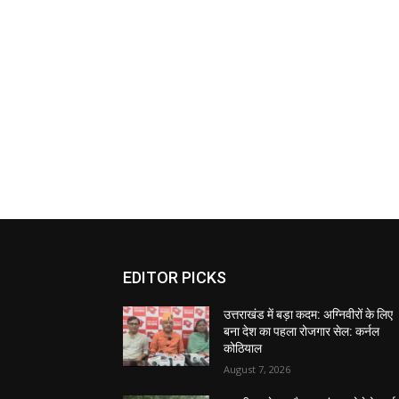
EDITOR PICKS
उत्तराखंड में बड़ा कदम: अग्निवीरों के लिए
बना देश का पहला रोजगार सेल: कर्नल
कोठियाल
August 7, 2026