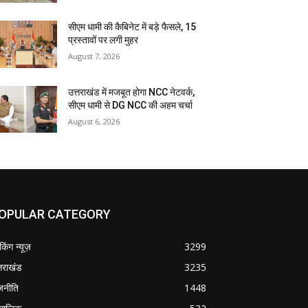
सीएम धामी की कैबिनेट में बड़े फैसले, 15
प्रस्तावों पर लगी मुहर
August 7, 2026
उत्तराखंड में मजबूत होगा NCC नेटवर्क,
सीएम धामी से DG NCC की अहम चर्चा
August 6, 2026
OPULAR CATEGORY
ेकिंग न्यूज़
3299
्तराखंड
3235
जनीति
1448