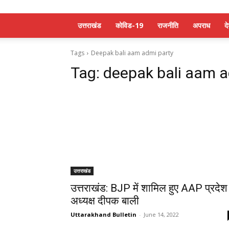
उत्तराखंड
कोविड-19
राजनीति
अपराध
द
Tags
Deepak bali aam admi party
Tag:
deepak bali aam a
उत्तराखंड
उत्तराखंड: BJP में शामिल हुए AAP प्रदेश
अध्यक्ष दीपक बाली
Uttarakhand Bulletin
-
June 14, 2022