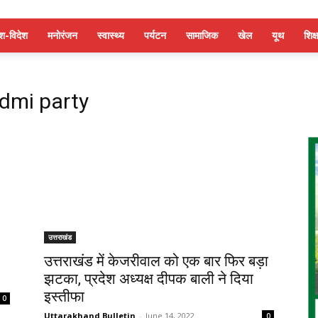
ेश-विदेश
मनोरंजन
स्वास्थ्य
पर्यटन
सामाजिक
खेल
यूथ
शिक्ष
dmi party
उत्तराखंड
उत्तराखंड में केजरीवाल को एक बार फिर बड़ा
झटका, प्रदेश अध्यक्ष दीपक बाली ने दिया
इस्तीफा
0
Uttarakhand Bulletin
-
June 14, 2022
0