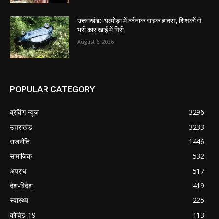
उत्तराखंड: अल्मोड़ा में दर्दनाक सड़क हादसा, शिक्षकों से
भरी कार खाई में गिरी
August 6, 2026
POPULAR CATEGORY
ब्रेकिंग न्यूज़
3296
उत्तराखंड
3233
राजनीति
1446
सामाजिक
532
अपराध
517
देश-विदेश
419
स्वास्थ्य
225
कोविड-19
113