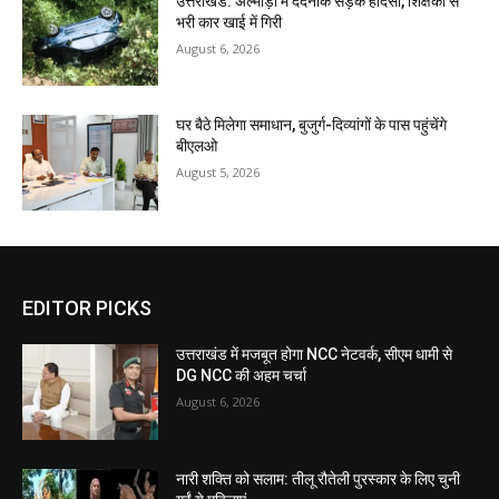
उत्तराखंड: अल्मोड़ा में दर्दनाक सड़क हादसा, शिक्षकों से
भरी कार खाई में गिरी
August 6, 2026
घर बैठे मिलेगा समाधान, बुजुर्ग-दिव्यांगों के पास पहुंचेंगे
बीएलओ
August 5, 2026
EDITOR PICKS
उत्तराखंड में मजबूत होगा NCC नेटवर्क, सीएम धामी से
DG NCC की अहम चर्चा
August 6, 2026
नारी शक्ति को सलाम: तीलू रौतेली पुरस्कार के लिए चुनी