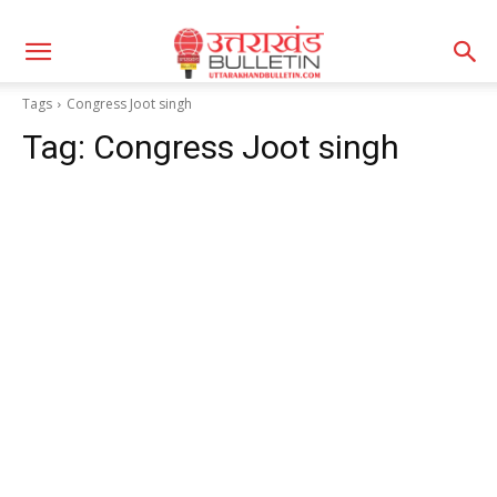
Tags
Congress Joot singh
Tag:
Congress Joot singh