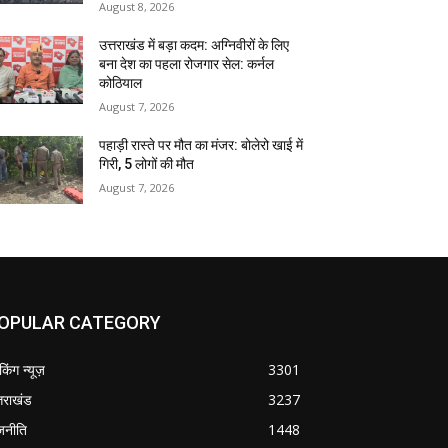
August 8, 2026
उत्तराखंड में बड़ा कदम: अग्निवीरों के लिए
बना देश का पहला रोजगार सेल: कर्नल
कोठियाल
August 7, 2026
पहाड़ी रास्ते पर मौत का मंजर: बोलेरो खाई में
गिरी, 5 लोगों की मौत
August 7, 2026
OPULAR CATEGORY
ेकिंग न्यूज़
3301
्तराखंड
3237
जनीति
1448