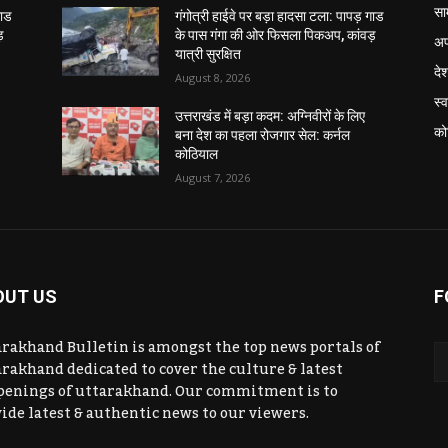
सा
गाड
गंगोत्री हाईवे पर बड़ा हादसा टला: पापड़ गाड
़
के पास गंगा की ओर फिसला पिकअप, कांवड़
अप
यात्री सुरक्षित
दे
August 8, 2026
स्व
उत्तराखंड में बड़ा कदम: अग्निवीरों के लिए
को
बना देश का पहला रोजगार सेल: कर्नल
कोठियाल
August 7, 2026
OUT US
F
rakhand Bulletin is amongst the top news portals of
rakhand dedicated to cover the culture & latest
penings of uttarakhand. Our commitment is to
ide latest & authentic news to our viewers.