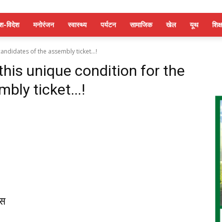
ेश-विदेश
मनोरंजन
स्वास्थ्य
पर्यटन
सामाजिक
खेल
यूथ
शिक्ष
andidates of the assembly ticket...!
his unique condition for the
bly ticket...!
ेस