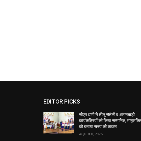
EDITOR PICKS
सीएम धामी ने तीलू रौतेली व आंगनबाड़ी
कार्यकत्रियों को किया सम्मानित, मातृशक्त
को बताया राज्य की ताकत
August 8, 2026