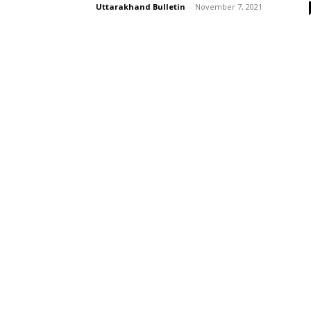
Uttarakhand Bulletin
-
November 7, 2021