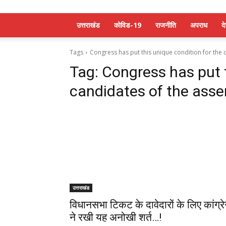
उत्तराखंड
कोविड-19
राजनीति
अपराध
द
Tags
Congress has put this unique condition for the c
Tag:
Congress has put t
candidates of the assem
उत्तराखंड
विधानसभा टिकट के दावेदारों के लिए कांग्र
ने रखी यह अनोखी शर्त…!