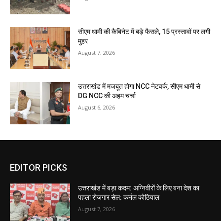
सीएम धामी की कैबिनेट में बड़े फैसले, 15 प्रस्तावों पर लगी
मुहर
August 7, 2026
उत्तराखंड में मजबूत होगा NCC नेटवर्क, सीएम धामी से
DG NCC की अहम चर्चा
August 6, 2026
EDITOR PICKS
उत्तराखंड में बड़ा कदम: अग्निवीरों के लिए बना देश का
पहला रोजगार सेल: कर्नल कोठियाल
August 7, 2026