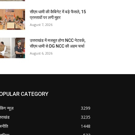
सीएम धामी की कैबिनेट में बड़े फैसले, 15
प्रस्तावों पर लगी मुहर
August 7, 2026
उत्तराखंड में मजबूत होगा NCC नेटवर्क,
सीएम धामी से DG NCC की अहम चर्चा
August 6, 2026
OPULAR CATEGORY
ेकिंग न्यूज़
3299
्तराखंड
3235
जनीति
1448