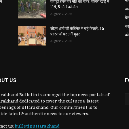
सा
ें
पहाड़ी रास्ते पर मौत का मंजर: बोलेरो खाई में
गिरी, 5 लोगों की मौत
अप
August 7, 2026
दे
स्व
सीएम धामी की कैबिनेट में बड़े फैसले, 15
प्रस्तावों पर लगी मुहर
को
August 7, 2026
OUT US
F
rakhand Bulletin is amongst the top news portals of
rakhand dedicated to cover the culture & latest
penings of uttarakhand. Our commitment is to
ide latest & authentic news to our viewers.
act us:
bulletinuttarakhand