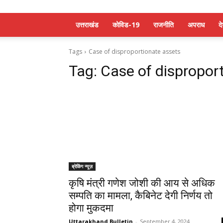
उत्तराखंड
कोविड-19
राजनीति
अपराध
द
Tags
Case of disproportionate assets
Tag:
Case of dispropor
ब्रेकिंग न्यूज़
कृषि मंत्री गणेश जोशी की आय से अधिक
सम्पति का मामला, कैबिनेट देगी निर्णय तो
होगा मुकदमा
Uttarakhand Bulletin
-
September 4, 2024