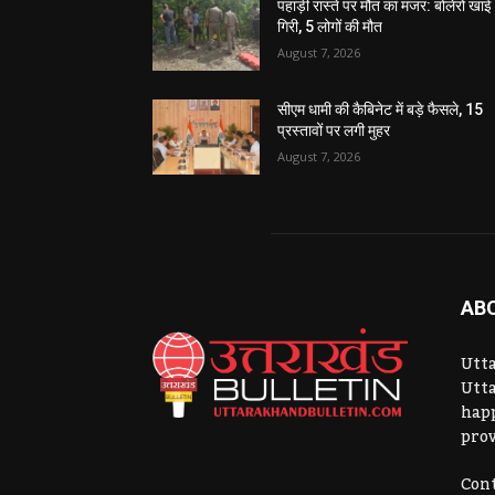
पहाड़ी रास्ते पर मौत का मंजर: बोलेरो खाई म
गिरी, 5 लोगों की मौत
August 7, 2026
सीएम धामी की कैबिनेट में बड़े फैसले, 15
प्रस्तावों पर लगी मुहर
August 7, 2026
AB
Utta
Utta
hap
prov
Cont