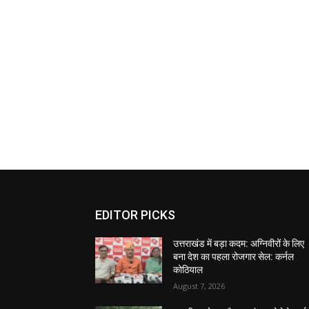
EDITOR PICKS
उत्तराखंड में बड़ा कदम: अग्निवीरों के लिए
बना देश का पहला रोजगार सेल: कर्नल
कोठियाल
August 7, 2026