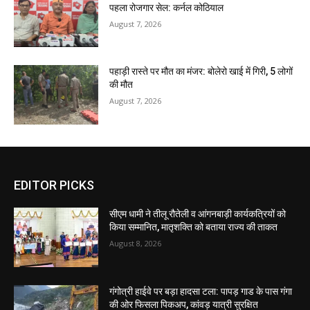
पहला रोजगार सेल: कर्नल कोठियाल
August 7, 2026
पहाड़ी रास्ते पर मौत का मंजर: बोलेरो खाई में गिरी, 5 लोगों
की मौत
August 7, 2026
EDITOR PICKS
सीएम धामी ने तीलू रौतेली व आंगनबाड़ी कार्यकत्रियों को
किया सम्मानित, मातृशक्ति को बताया राज्य की ताकत
August 8, 2026
गंगोत्री हाईवे पर बड़ा हादसा टला: पापड़ गाड के पास गंगा
की ओर फिसला पिकअप, कांवड़ यात्री सुरक्षित