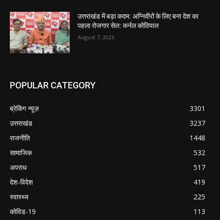
उत्तराखंड में बड़ा कदम: अग्निवीरों के लिए बना देश का
पहला रोजगार सेल: कर्नल कोठियाल
August 7, 2026
POPULAR CATEGORY
ब्रेकिंग न्यूज़
3301
उत्तराखंड
3237
राजनीति
1448
सामाजिक
532
अपराध
517
देश-विदेश
419
स्वास्थ्य
225
कोविड-19
113