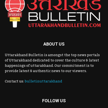
ABOUT US
Uttarakhand Bulletin is amongst the top news portals
of Uttarakhand dedicated to cover the culture & latest
happenings of uttarakhand. Our commitment is to
provide latest & authentic news to our viewers.
Contact us:
bulletinuttarakhand
FOLLOW US