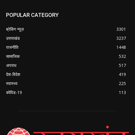
POPULAR CATEGORY
ब्रेकिंग न्यूज़
3301
उत्तराखंड
3237
राजनीति
1448
सामाजिक
532
अपराध
517
देश-विदेश
419
स्वास्थ्य
225
कोविड-19
113