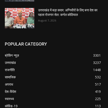
उत्तराखंड में बड़ा कदम: अग्निवीरों के लिए बना देश का
पहला रोजगार सेल: कर्नल कोठियाल
August 7, 2026
POPULAR CATEGORY
ब्रेकिंग न्यूज़
3301
उत्तराखंड
3237
राजनीति
1448
सामाजिक
532
अपराध
517
देश-विदेश
419
स्वास्थ्य
225
कोविड-19
113