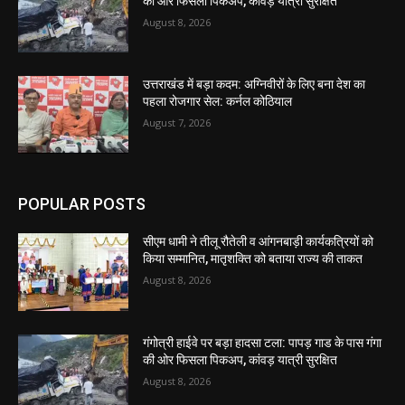
की ओर फिसला पिकअप, कांवड़ यात्री सुरक्षित
August 8, 2026
उत्तराखंड में बड़ा कदम: अग्निवीरों के लिए बना देश का
पहला रोजगार सेल: कर्नल कोठियाल
August 7, 2026
POPULAR POSTS
सीएम धामी ने तीलू रौतेली व आंगनबाड़ी कार्यकत्रियों को
किया सम्मानित, मातृशक्ति को बताया राज्य की ताकत
August 8, 2026
गंगोत्री हाईवे पर बड़ा हादसा टला: पापड़ गाड के पास गंगा
की ओर फिसला पिकअप, कांवड़ यात्री सुरक्षित
August 8, 2026