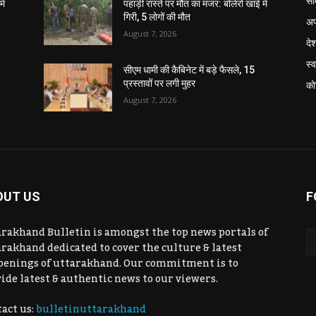
सा
ें
पहाड़ी रास्ते पर मौत का मंजर: बोलेरो खाई में
गिरी, 5 लोगों की मौत
अप
August 7, 2026
दे
स्व
सीएम धामी की कैबिनेट में बड़े फैसले, 15
प्रस्तावों पर लगी मुहर
को
August 7, 2026
OUT US
F
rakhand Bulletin is amongst the top news portals of
rakhand dedicated to cover the culture & latest
penings of uttarakhand. Our commitment is to
ide latest & authentic news to our viewers.
act us:
bulletinuttarakhand