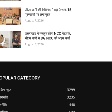
सीएम धामी की कैबिनेट में बड़े फैसले, 15
प्रस्तावों पर लगी मुहर
August 7, 2026
उत्तराखंड में मजबूत होगा NCC नेटवर्क,
सीएम धामी से DG NCC की अहम चर्चा
August 6, 2026
OPULAR CATEGORY
ेकिंग न्यूज़
3299
्तराखंड
3235
जनीति
1448