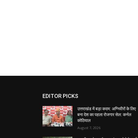
EDITOR PICKS
उत्तराखंड में बड़ा कदम: अग्निवीरों के लिए
बना देश का पहला रोजगार सेल: कर्नल
कोठियाल
August 7, 2026