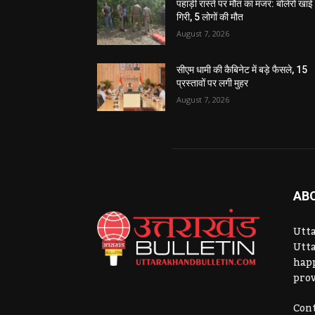
पहाड़ी रास्ते पर मौत का मंजर: बोलेरो खाई म
गिरी, 5 लोगों की मौत
August 7, 2026
सीएम धामी की कैबिनेट में बड़े फैसले, 15
प्रस्तावों पर लगी मुहर
August 7, 2026
AB
Utta
Utta
hap
prov
Cont