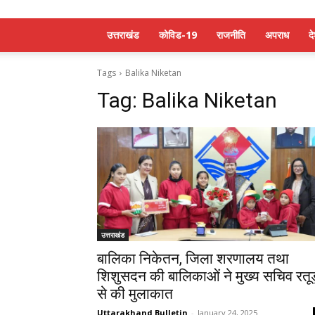
उत्तराखंड
कोविड-19
राजनीति
अपराध
द
Tags
Balika Niketan
Tag:
Balika Niketan
उत्तराखंड
बालिका निकेतन, जिला शरणालय तथा
शिशुसदन की बालिकाओं ने मुख्य सचिव रतूड
से की मुलाकात
Uttarakhand Bulletin
-
January 24, 2025