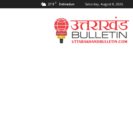
C
27.9
Saturday, August 8, 2026
Dehradun
Uttarakahnd
Bulletin