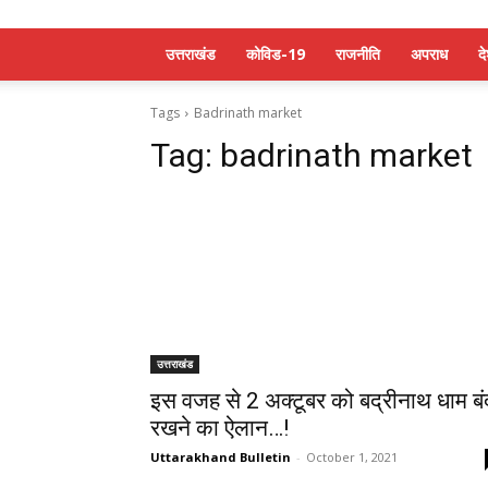
उत्तराखंड
कोविड-19
राजनीति
अपराध
द
Tags
Badrinath market
Tag:
badrinath market
उत्तराखंड
इस वजह से 2 अक्टूबर को बद्रीनाथ धाम बं
रखने का ऐलान…!
Uttarakhand Bulletin
-
October 1, 2021