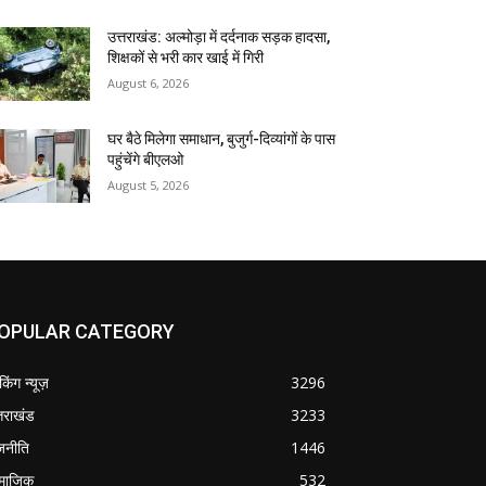
उत्तराखंड: अल्मोड़ा में दर्दनाक सड़क हादसा,
शिक्षकों से भरी कार खाई में गिरी
August 6, 2026
घर बैठे मिलेगा समाधान, बुजुर्ग-दिव्यांगों के पास
पहुंचेंगे बीएलओ
August 5, 2026
OPULAR CATEGORY
ेकिंग न्यूज़
3296
्तराखंड
3233
जनीति
1446
माजिक
532