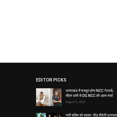
EDITOR PICKS
उत्तराखंड में मजबूत होगा NCC नेटवर्क,
सीएम धामी से DG NCC की अहम चर्चा
August 6, 2026
नारी शक्ति को सलाम: तीलू रौतेली पुरस्का