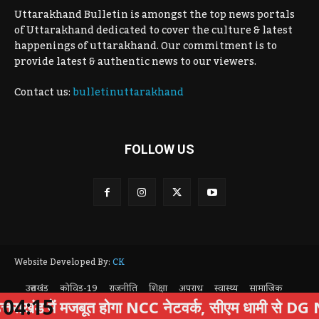
Uttarakhand Bulletin is amongst the top news portals
of Uttarakhand dedicated to cover the culture & latest
happenings of uttarakhand. Our commitment is to
provide latest & authentic news to our viewers.
Contact us:
bulletinuttarakhand
FOLLOW US
Website Developed By:
CK
उत्तराखंड
कोविड-19
राजनीति
शिक्षा
अपराध
स्वास्थ्य
सामाजिक
04:15
पर्यटन
Privacy Policy
ंड में मजबूत होगा NCC नेटवर्क, सीएम धामी से DG NCC क