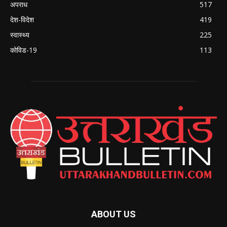
अपराध
517
देश-विदेश
419
स्वास्थ्य
225
कोविड-19
113
ABOUT US