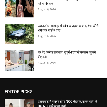
गईं ये महिलाएं
August 6, 2026
उत्तराखंड: अल्मोड़ा में दर्दनाक सड़क हादसा, शिक्षकों से
भरी कार खाई में गिरी
August 6, 2026
घर बैठे मिलेगा समाधान, बुजुर्ग-दिव्यांगों के पास पहुंचेंगे
बीएलओ
August 5, 2026
EDITOR PICKS
उत्तराखंड में मजबूत होगा NCC नेटवर्क, सीएम धामी से
DG NCC की अहम चर्चा