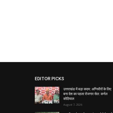
EDITOR PICKS
उत्तराखंड में बड़ा कदम: अग्निवीरों के लिए
बना देश का पहला रोजगार सेल: कर्नल
कोठियाल
August 7, 2026