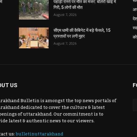
सा
ें
पहाड़ी रास्ते पर मौत का मंजर: बोलेरो खाई में
गिरी, 5 लोगों की मौत
अप
August 7, 2026
दे
स्व
सीएम धामी की कैबिनेट में बड़े फैसले, 15
प्रस्तावों पर लगी मुहर
को
August 7, 2026
OUT US
F
rakhand Bulletin is amongst the top news portals of
rakhand dedicated to cover the culture & latest
penings of uttarakhand. Our commitment is to
ide latest & authentic news to our viewers.
act us:
bulletinuttarakhand