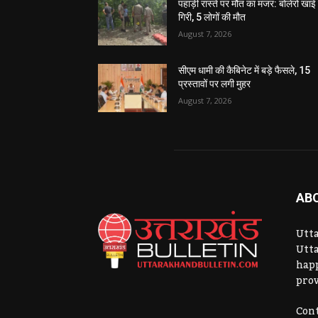
पहाड़ी रास्ते पर मौत का मंजर: बोलेरो खाई म
गिरी, 5 लोगों की मौत
August 7, 2026
सीएम धामी की कैबिनेट में बड़े फैसले, 15
प्रस्तावों पर लगी मुहर
August 7, 2026
AB
Utta
Utta
hap
prov
Cont