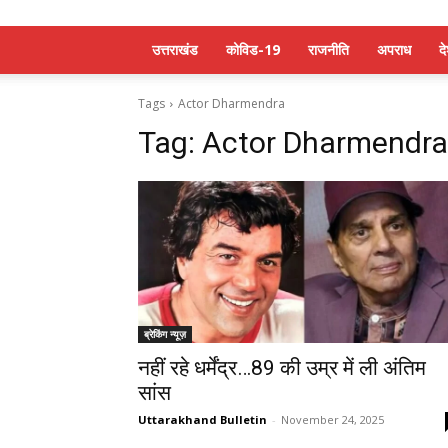
उत्तराखंड
कोविड-19
राजनीति
अपराध
द
Tags
Actor Dharmendra
Tag:
Actor Dharmendra
ब्रेकिंग न्यूज़
नहीं रहे धर्मेंद्र…89 की उम्र में ली अंतिम
सांस
Uttarakhand Bulletin
-
November 24, 2025