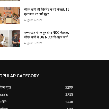
सीएम धामी की कैबिनेट में बड़े फैसले, 15
प्रस्तावों पर लगी मुहर
August 7, 2026
उत्तराखंड में मजबूत होगा NCC नेटवर्क,
सीएम धामी से DG NCC की अहम चर्चा
August 6, 2026
OPULAR CATEGORY
ेकिंग न्यूज़
3299
्तराखंड
3235
जनीति
1448