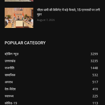
सीएम धामी की कैबिनेट में बड़े फैसले, 15 प्रस्तावों पर लगी
मुहर
August 7, 2026
POPULAR CATEGORY
ब्रेकिंग न्यूज़
3299
उत्तराखंड
3235
राजनीति
1448
सामाजिक
532
अपराध
517
देश-विदेश
419
स्वास्थ्य
225
कोविड-19
113