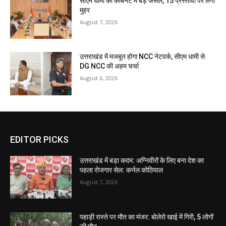
सीएम धामी की कैबिनेट में बड़े फैसले, 15 प्रस्तावों पर लगी
मुहर
August 7, 2026
उत्तराखंड में मजबूत होगा NCC नेटवर्क, सीएम धामी से
DG NCC की अहम चर्चा
August 6, 2026
EDITOR PICKS
उत्तराखंड में बड़ा कदम: अग्निवीरों के लिए बना देश का
पहला रोजगार सेल: कर्नल कोठियाल
August 7, 2026
पहाड़ी रास्ते पर मौत का मंजर: बोलेरो खाई में गिरी, 5 लोगों