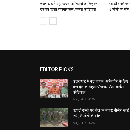
उत्तराखंड में बड़ा कदम: अग्निवीरों के लिए बना
पहाड़ी रास्ते पर 
देश का पहला रोजगार सेल: कर्नल कोठियाल
5 लोगों की मौत
EDITOR PICKS
उत्तराखंड में बड़ा कदम: अग्निवीरों के लिए
बना देश का पहला रोजगार सेल: कर्नल
कोठियाल
August 7, 2026
पहाड़ी रास्ते पर मौत का मंजर: बोलेरो खाई म
गिरी, 5 लोगों की मौत
August 7, 2026