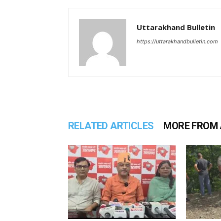
Uttarakhand Bulletin
https://uttarakhandbulletin.com
RELATED ARTICLES
MORE FROM