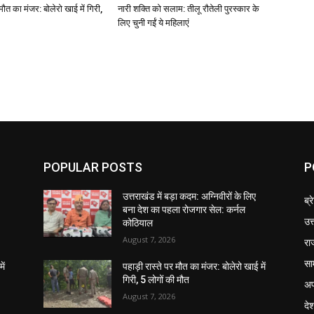
मौत का मंजर: बोलेरो खाई में गिरी,
नारी शक्ति को सलाम: तीलू रौतेली पुरस्कार के
लिए चुनी गईं ये महिलाएं
POPULAR POSTS
P
उत्तराखंड में बड़ा कदम: अग्निवीरों के लिए
ब्र
बना देश का पहला रोजगार सेल: कर्नल
उत
कोठियाल
August 7, 2026
रा
सा
ें
पहाड़ी रास्ते पर मौत का मंजर: बोलेरो खाई में
गिरी, 5 लोगों की मौत
अप
August 7, 2026
दे