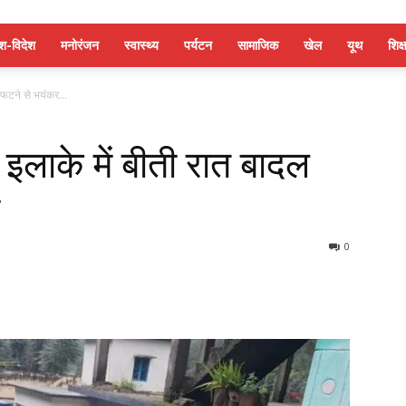
ेश-विदेश
मनोरंजन
स्वास्थ्य
पर्यटन
सामाजिक
खेल
यूथ
शिक्ष
 फटने से भयंकर...
इलाके में बीती रात बादल
0